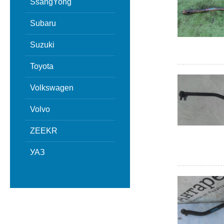
SsangYong
Subaru
Suzuki
Toyota
Volkswagen
Volvo
ZEEKR
УАЗ