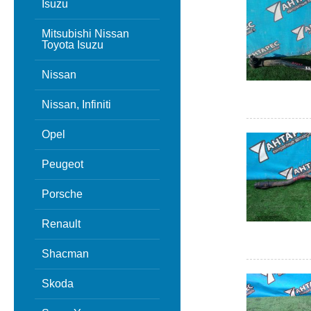
Isuzu
Mitsubishi Nissan
Toyota Isuzu
Nissan
Nissan, Infiniti
Opel
Peugeot
Porsche
Renault
Shacman
Skoda