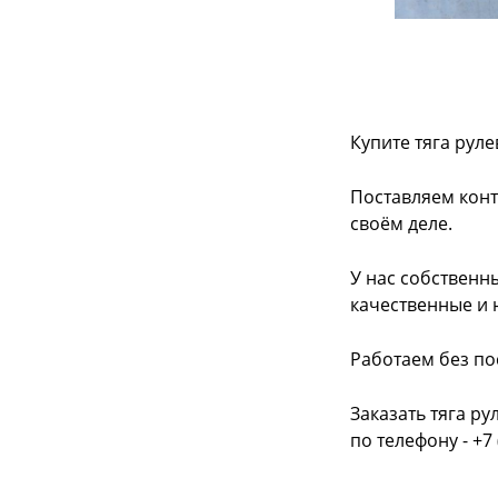
Купите тяга рул
Поставляем конт
своём деле.
У нас собственн
качественные и 
Работаем без по
Заказать тяга р
по телефону - +7 