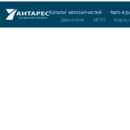
Каталог автозапчастей
Авто в р
Двигатели
АКПП
Карта 