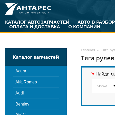
КАТАЛОГ АВТОЗАПЧАСТЕЙ
АВТО В РАЗБОР
ОПЛАТА И ДОСТАВКА
О КОМПАНИИ
Главная
←
Тяга ру
Тяга руле
Каталог запчастей
»
Acura
Найди св
Alfa Romeo
Audi
Bentley