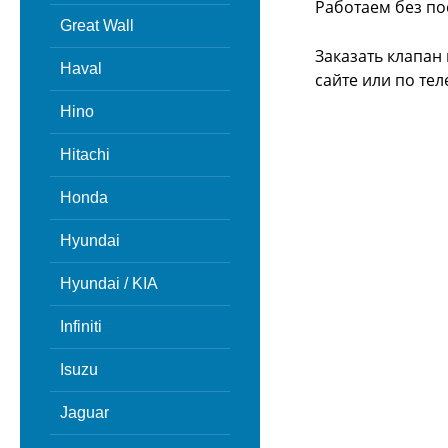
Работаем без по
Great Wall
Заказать клапан
Haval
сайте или
по тел
Hino
Hitachi
Honda
Hyundai
Hyundai / KIA
Infiniti
Isuzu
Jaguar