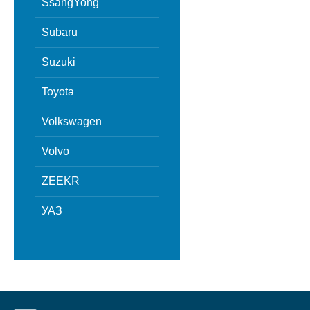
SsangYong
Subaru
Suzuki
Toyota
Volkswagen
Volvo
ZEEKR
УАЗ