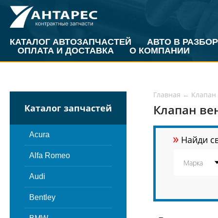
КАТАЛОГ АВТОЗАПЧАСТЕЙ
АВТО В РАЗБОР
ОПЛАТА И ДОСТАВКА
О КОМПАНИИ
Главная
←
Клапан 
Клапан ве
Каталог запчастей
»
Acura
Найди св
Alfa Romeo
Audi
Bentley