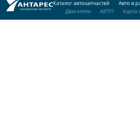
Каталог автозапчастей
Авто в р
Двигатели
АКПП
Карта 