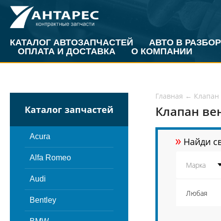
КАТАЛОГ АВТОЗАПЧАСТЕЙ
АВТО В РАЗБОР
ОПЛАТА И ДОСТАВКА
О КОМПАНИИ
Главная
←
Клапан
Клапан ве
Каталог запчастей
»
Acura
Найди св
Alfa Romeo
Audi
Bentley