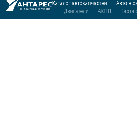
Каталог автозапчастей
Авто в р
Двигатели
АКПП
Карта 