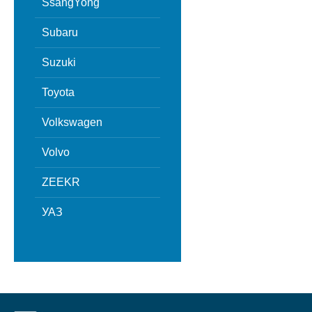
SsangYong
Subaru
Suzuki
Toyota
Volkswagen
Volvo
ZEEKR
УАЗ