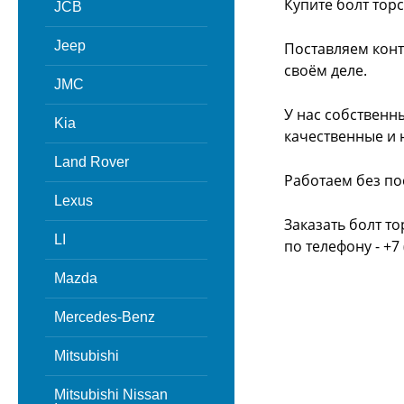
Купите болт тор
JCB
Jeep
Поставляем конт
своём деле.
JMC
У нас собственн
Kia
качественные и 
Land Rover
Работаем без по
Lexus
Заказать болт т
LI
по телефону - +7 
Mazda
Mercedes-Benz
Mitsubishi
Mitsubishi Nissan