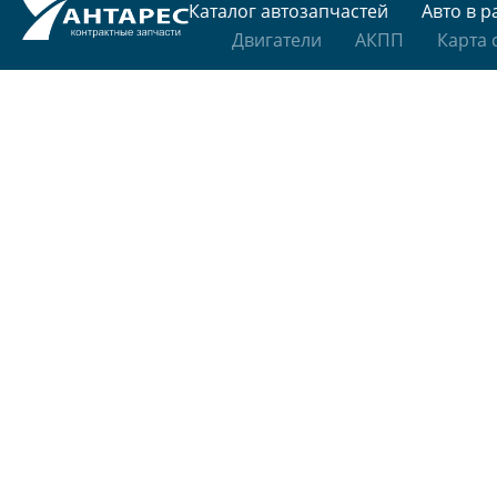
Каталог автозапчастей
Авто в р
Двигатели
АКПП
Карта 