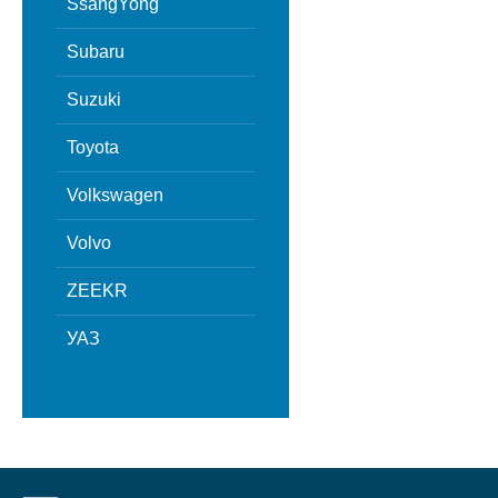
SsangYong
Subaru
Suzuki
Toyota
Volkswagen
Volvo
ZEEKR
УАЗ