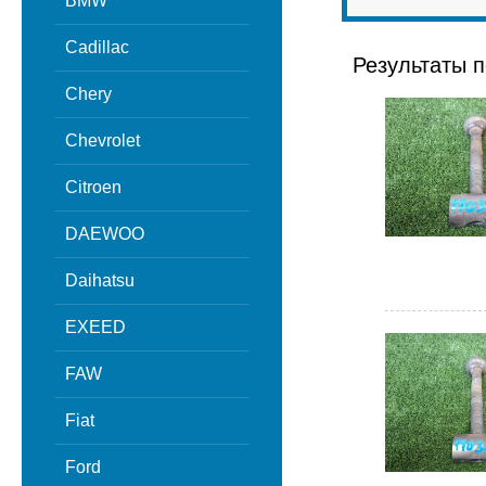
BMW
Cadillac
Результаты п
Chery
Chevrolet
Citroen
DAEWOO
Daihatsu
EXEED
FAW
Fiat
Ford