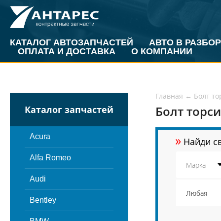
КАТАЛОГ АВТОЗАПЧАСТЕЙ
АВТО В РАЗБОР
ОПЛАТА И ДОСТАВКА
О КОМПАНИИ
Главная
←
Болт то
Болт торс
Каталог запчастей
»
Acura
Найди св
Alfa Romeo
Audi
Bentley