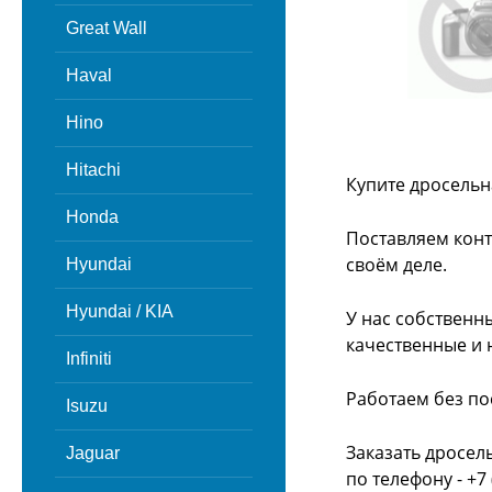
Great Wall
Haval
Hino
Hitachi
Купите дросельн
Honda
Поставляем конт
своём деле.
Hyundai
Hyundai / KIA
У нас собственн
качественные и 
Infiniti
Работаем без по
Isuzu
Заказать дросел
Jaguar
по телефону - +7 