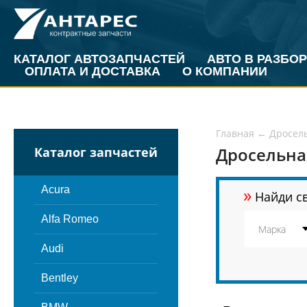
КАТАЛОГ АВТОЗАПЧАСТЕЙ
АВТО В РАЗБОР
ОПЛАТА И ДОСТАВКА
О КОМПАНИИ
Главная
←
Дросель
Дросельна
Каталог запчастей
»
Acura
Найди св
Alfa Romeo
Audi
Bentley