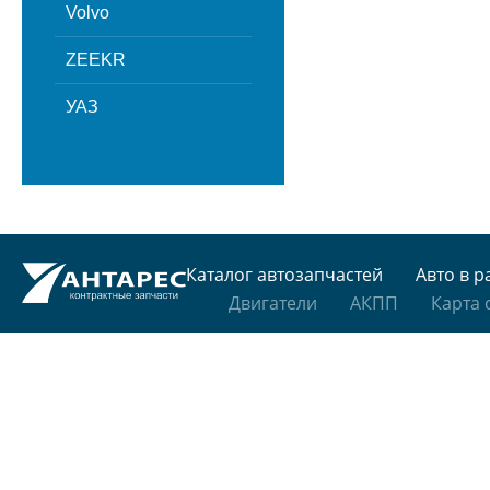
Volvo
ZEEKR
УАЗ
Каталог автозапчастей
Авто в р
Двигатели
АКПП
Карта 