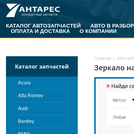
КАТАЛОГ АВТОЗАПЧАСТЕЙ
АВТО В РАЗБОР
ОПЛАТА И ДОСТАВКА
О КОМПАНИИ
Главная
←
Merced
Зеркало на
Каталог запчастей
»
Acura
Найди св
Alfa Romeo
Audi
Bentley