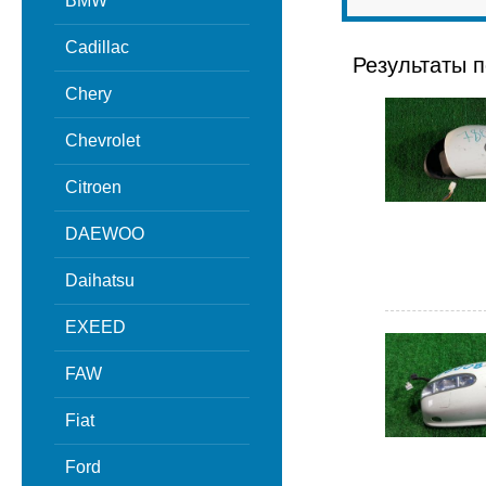
BMW
Cadillac
Результаты п
Chery
Chevrolet
Citroen
DAEWOO
Daihatsu
EXEED
FAW
Fiat
Ford