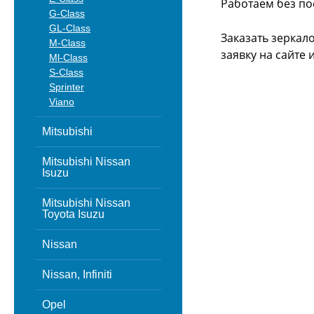
Работаем без по
G-Class
GL-Class
Заказать зеркал
M-Class
заявку на сайте
Ml-Class
S-Class
Sprinter
Viano
Mitsubishi
Mitsubishi Nissan
Isuzu
Mitsubishi Nissan
Toyota Isuzu
Nissan
Nissan, Infiniti
Opel