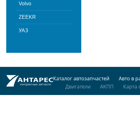
Volvo
ZEEKR
УАЗ
Каталог автозапчастей
Авто в р
Двигатели
АКПП
Карта 