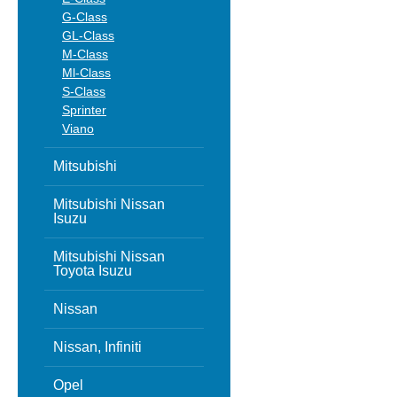
G-Class
GL-Class
M-Class
Ml-Class
S-Class
Sprinter
Viano
Mitsubishi
Mitsubishi Nissan
Isuzu
Mitsubishi Nissan
Toyota Isuzu
Nissan
Nissan, Infiniti
Opel