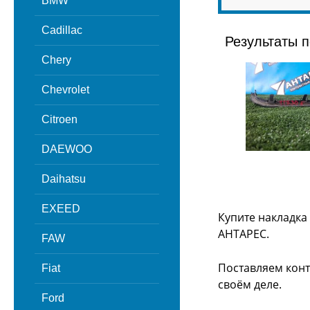
BMW
Cadillac
Результаты п
Chery
Chevrolet
Citroen
DAEWOO
Daihatsu
EXEED
Купите накладка
АНТАРЕС.
FAW
Поставляем конт
Fiat
своём деле.
Ford