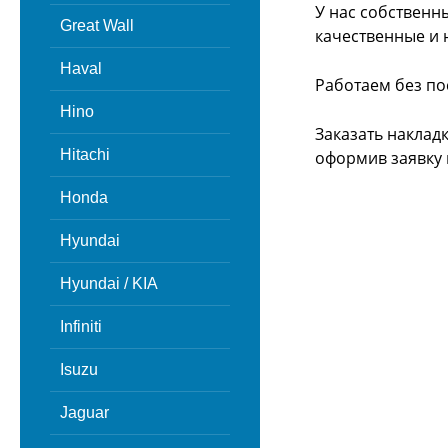
У нас собственн
Great Wall
качественные и 
Haval
Работаем без по
Hino
Заказать наклад
Hitachi
оформив заявку 
Honda
Hyundai
Hyundai / KIA
Infiniti
Isuzu
Jaguar