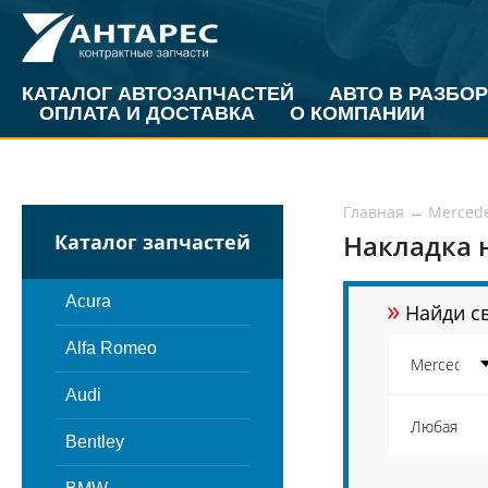
КАТАЛОГ АВТОЗАПЧАСТЕЙ
АВТО В РАЗБОР
ОПЛАТА И ДОСТАВКА
О КОМПАНИИ
Главная
←
Merced
Накладка н
Каталог запчастей
»
Acura
Найди св
Alfa Romeo
Audi
Bentley