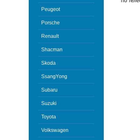
по теле
Peugeot
Porsche
Renault
Shacman
Skoda
SsangYong
Subaru
Suzuki
Toyota
Volkswagen