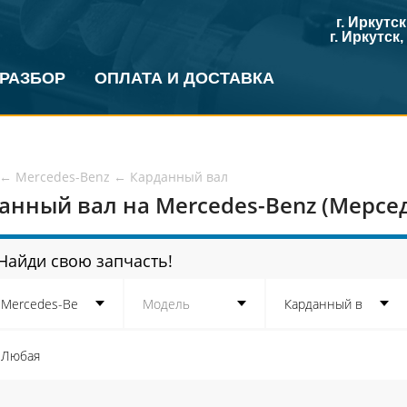
г. Иркутс
г. Иркутск
 РАЗБОР
ОПЛАТА И ДОСТАВКА
←
Mercedes-Benz
←
Карданный вал
анный вал на Mercedes-Benz (Мерсед
Найди свою запчасть!