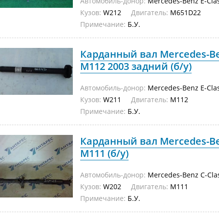
Автомобиль-донор:
Mercedes-Benz E-Cla
Кузов:
W212
Двигатель:
M651D22
Примечание:
Б.У.
Карданный вал Mercedes-Be
M112 2003 задний (б/у)
Автомобиль-донор:
Mercedes-Benz E-Cla
Кузов:
W211
Двигатель:
M112
Примечание:
Б.У.
Карданный вал Mercedes-Be
M111 (б/у)
Автомобиль-донор:
Mercedes-Benz C-Cla
Кузов:
W202
Двигатель:
M111
Примечание:
Б.У.