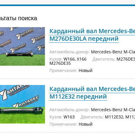
льтаты поиска
Карданный вал Mercedes-Be
M276DE30LA передний
Автомобиль-донор:
Mercedes-Benz M-Cla
Кузов:
W166, X166
Двигатель:
M276DE3
M276DE35
Примечание:
Новый
Карданный вал Mercedes-Be
M112E32 передний
Автомобиль-донор:
Mercedes-Benz M-Cla
Кузов:
W163
Двигатель:
M112E32, M11
Примечание:
Новый