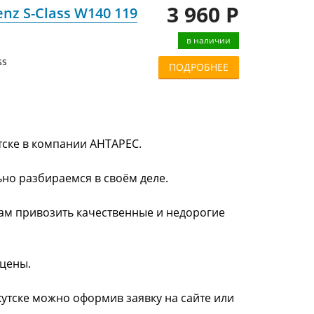
3 960 Р
z S-Class W140 119
в наличии
ss
ПОДРОБНЕЕ
тске в компании АНТАРЕС.
ьно разбираемся в своём деле.
нам привозить качественные и недорогие
 цены.
кутске можно оформив заявку на сайте или