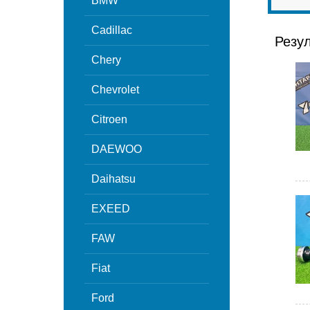
BMW
Cadillac
Резу
Chery
Chevrolet
Citroen
DAEWOO
Daihatsu
EXEED
FAW
Fiat
Ford