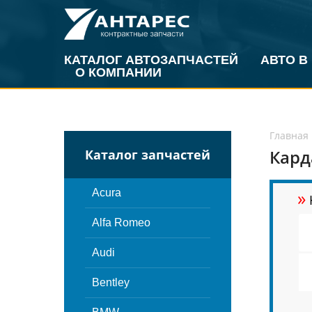
КАТАЛОГ АВТОЗАПЧАСТЕЙ
АВТО В
О КОМПАНИИ
Главная
Кард
Каталог запчастей
»
Acura
Alfa Romeo
Audi
Bentley