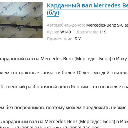
Карданный вал Mercedes-Ben
(б/у)
Автомобиль-донор:
Mercedes-Benz S-Cla
Кузов:
W140
Двигатель:
119
Примечание:
Б.У.
карданный вал на Mercedes-Benz (Мерседес-Бенз) в Ирку
яем контрактные запчасти более 10 лет - мы действител
обственный разборочный цех в Японии - это позволяет 
ем без посредников, поэтому можем предложить низкие
ь карданный вал на Mercedes-Benz (Мерседес-Бенз) в Ир