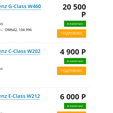
20 500
nz G-Class W460
Р
ss
в наличии
ь:
OM642, 104.996
ПОДРОБНЕЕ
4 900 Р
nz C-Class W202
в наличии
ss
ПОДРОБНЕЕ
6 000 Р
nz E-Class W212
в наличии