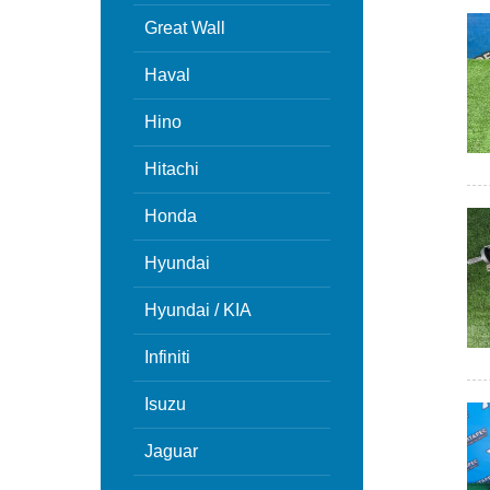
Great Wall
Haval
Hino
Hitachi
Honda
Hyundai
Hyundai / KIA
Infiniti
Isuzu
Jaguar