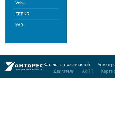
Volvo
ZEEKR
УАЗ
Каталог автозапчастей
Авто в р
Двигатели
АКПП
Карта 