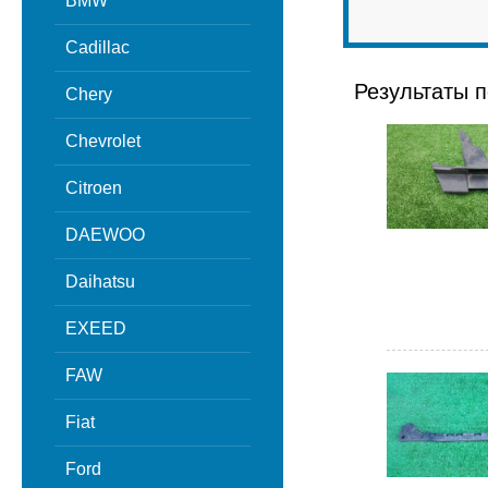
BMW
Cadillac
Результаты п
Chery
Chevrolet
Citroen
DAEWOO
Daihatsu
EXEED
FAW
Fiat
Ford