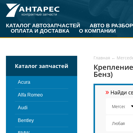
КАТАЛОГ АВТОЗАПЧАСТЕЙ
АВТО В РАЗБОР
ОПЛАТА И ДОСТАВКА
О КОМПАНИИ
Главная
←
Merced
Крепление
Каталог запчастей
Бенз)
Acura
»
Найди св
Alfa Romeo
Audi
Bentley