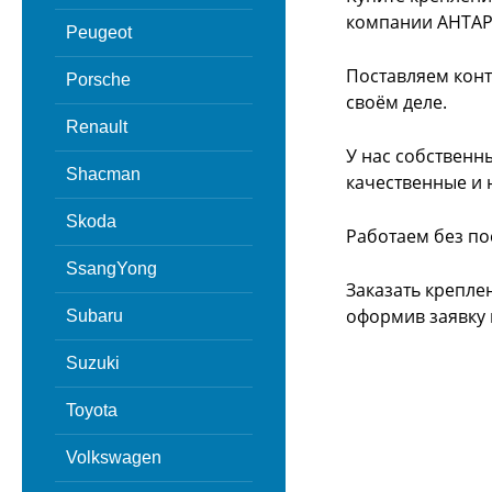
компании АНТАР
Peugeot
Поставляем конт
Porsche
своём деле.
Renault
У нас собственн
Shacman
качественные и 
Skoda
Работаем без по
SsangYong
Заказать крепле
оформив заявку 
Subaru
Suzuki
Toyota
Volkswagen