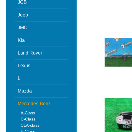
JCB
Jeep
JMC
Kia
Land Rover
Lexus
LI
Mazda
Mercedes-Benz
A-Class
C-Class
CLA-class
E-Class