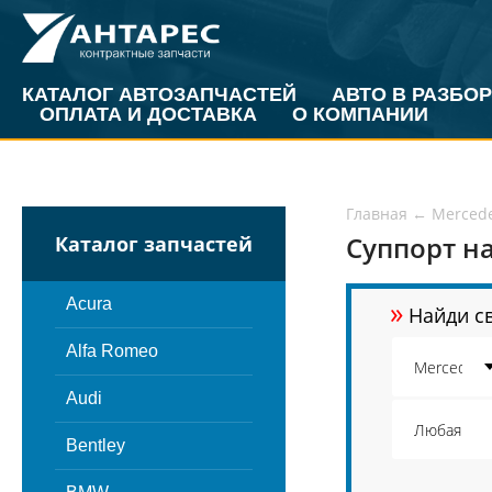
КАТАЛОГ АВТОЗАПЧАСТЕЙ
АВТО В РАЗБОР
ОПЛАТА И ДОСТАВКА
О КОМПАНИИ
Главная
←
Merced
Суппорт на
Каталог запчастей
»
Acura
Найди св
Alfa Romeo
Audi
Bentley