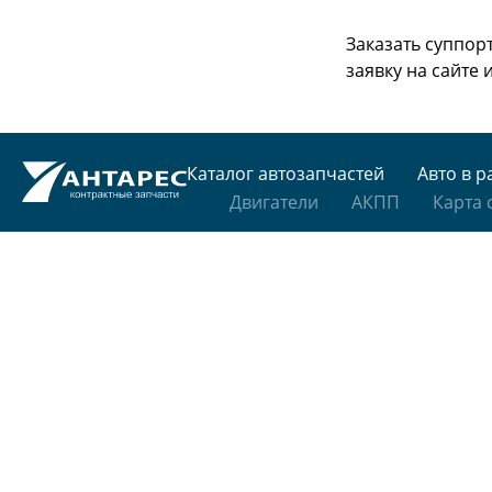
Заказать суппор
заявку на сайте
Каталог автозапчастей
Авто в р
Двигатели
АКПП
Карта 