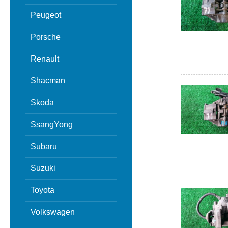
Peugeot
Porsche
Renault
Shacman
Skoda
SsangYong
Subaru
Suzuki
Toyota
Volkswagen