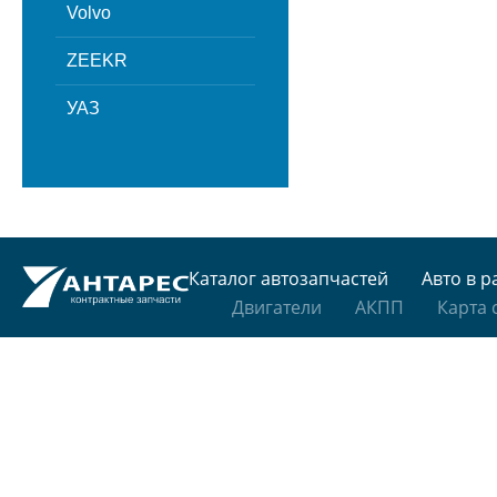
Volvo
ZEEKR
УАЗ
Каталог автозапчастей
Авто в р
Двигатели
АКПП
Карта 