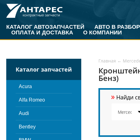
КАТАЛОГ АВТОЗАПЧАСТЕЙ
АВТО В РАЗБОР
ОПЛАТА И ДОСТАВКА
О КОМПАНИИ
Главная
←
Merced
Кронштейн
Каталог запчастей
Бенз)
Acura
»
Найди св
Alfa Romeo
Audi
Bentley