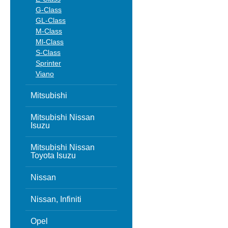
G-Class
GL-Class
M-Class
Ml-Class
S-Class
Sprinter
Viano
Mitsubishi
Mitsubishi Nissan
Isuzu
Mitsubishi Nissan
Toyota Isuzu
Nissan
Nissan, Infiniti
Opel