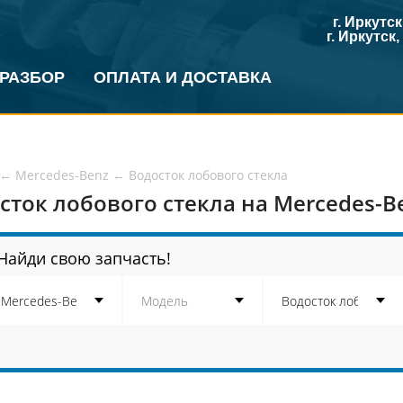
г. Иркутс
г. Иркутск
 РАЗБОР
ОПЛАТА И ДОСТАВКА
←
Mercedes-Benz
←
Водосток лобового стекла
сток лобового стекла на Mercedes-B
Найди свою запчасть!