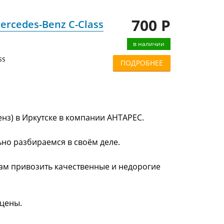
700 Р
ercedes-Benz C-Class
в наличии
ss
ПОДРОБНЕЕ
енз) в Иркутске в компании АНТАРЕС.
ьно разбираемся в своём деле.
нам привозить качественные и недорогие
 цены.