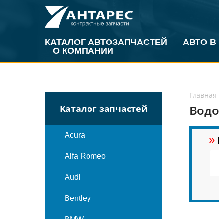
КАТАЛОГ АВТОЗАПЧАСТЕЙ
АВТО В
О КОМПАНИИ
Главная
Водо
Каталог запчастей
»
Acura
Alfa Romeo
Audi
Bentley