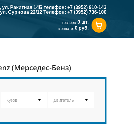
к, ул. Ракитная 14Б телефон: +7 (3952) 910-143
, ул. Сурнова 22/12 Телефон: +7 (3952) 736-100
0 шт.
товаров:
0 руб.
к оплате:
enz (Мерседес-Бенз)