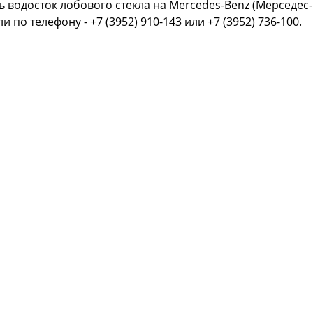
ь водосток лобового стекла на Mercedes-Benz (Мерседес
или
по телефону - +7 (3952) 910-143 или +7 (3952) 736-100.