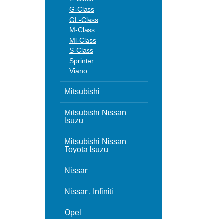
G-Class
GL-Class
M-Class
Ml-Class
S-Class
Sprinter
Viano
Mitsubishi
Mitsubishi Nissan
Isuzu
Mitsubishi Nissan
Toyota Isuzu
Nissan
Nissan, Infiniti
Opel