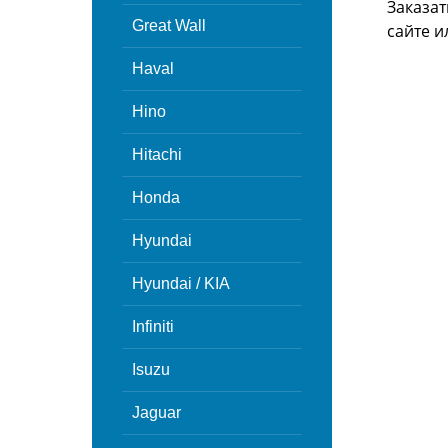
Заказат
Great Wall
сайте 
Haval
Hino
Hitachi
Honda
Hyundai
Hyundai / KIA
Infiniti
Isuzu
Jaguar