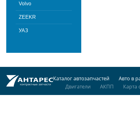
Volvo
ZEEKR
УАЗ
Каталог автозапчастей
Авто в р
Двигатели
АКПП
Карта 