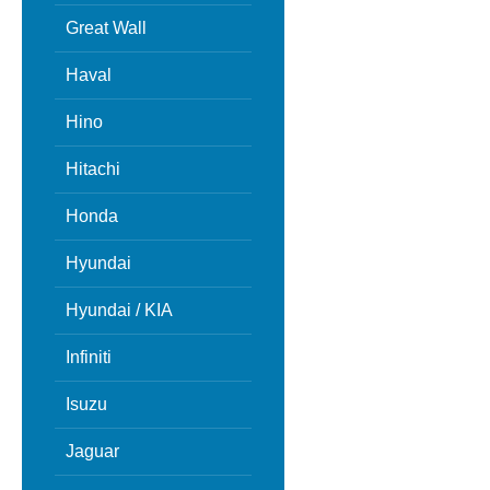
Great Wall
Haval
Hino
Hitachi
Honda
Hyundai
Hyundai / KIA
Infiniti
Isuzu
Jaguar