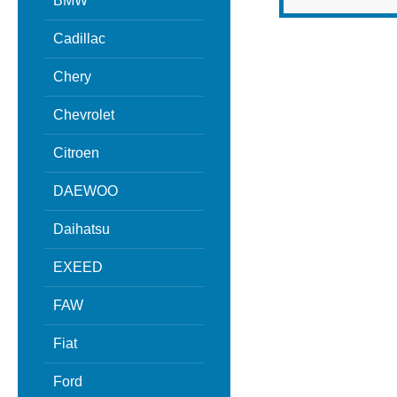
BMW
Cadillac
Chery
Chevrolet
Citroen
DAEWOO
Daihatsu
EXEED
FAW
Fiat
Ford