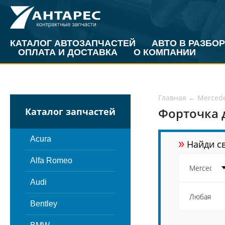
КАТАЛОГ АВТОЗАПЧАСТЕЙ
АВТО В РАЗБОР
ОПЛАТА И ДОСТАВКА
О КОМПАНИИ
Главная
←
Merced
Форточка д
Каталог запчастей
»
Acura
Найди св
Alfa Romeo
Audi
Bentley