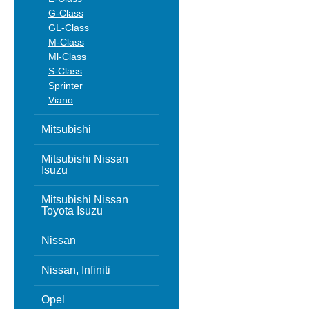
G-Class
GL-Class
M-Class
Ml-Class
S-Class
Sprinter
Viano
Mitsubishi
Mitsubishi Nissan
Isuzu
Mitsubishi Nissan
Toyota Isuzu
Nissan
Nissan, Infiniti
Opel