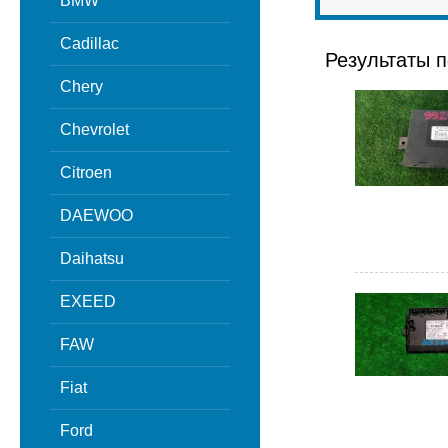
BMW
Cadillac
Результаты п
Chery
Chevrolet
Citroen
DAEWOO
Daihatsu
EXEED
FAW
Fiat
Ford