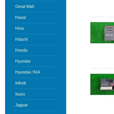
Great Wall
Haval
Hino
Hitachi
Honda
Hyundai
Hyundai / KIA
Infiniti
Isuzu
Jaguar