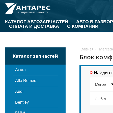
КАТАЛОГ АВТОЗАПЧАСТЕЙ
АВТО В РАЗБОР
ОПЛАТА И ДОСТАВКА
О КОМПАНИИ
Главная
←
Merced
Блок комфо
Каталог запчастей
»
Acura
Найди св
Alfa Romeo
Audi
Bentley