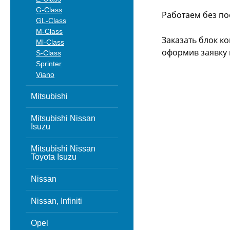
G-Class
Работаем без по
GL-Class
M-Class
Заказать блок к
Ml-Class
оформив заявку 
S-Class
Sprinter
Viano
Mitsubishi
Mitsubishi Nissan
Isuzu
Mitsubishi Nissan
Toyota Isuzu
Nissan
Nissan, Infiniti
Opel