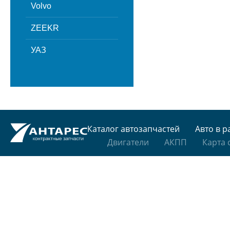
Volvo
ZEEKR
УАЗ
Каталог автозапчастей
Авто в р
Двигатели
АКПП
Карта 