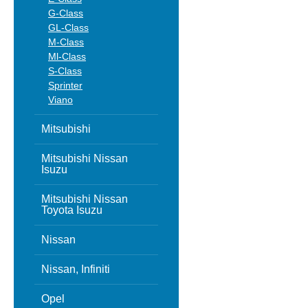
G-Class
GL-Class
M-Class
Ml-Class
S-Class
Sprinter
Viano
Mitsubishi
Mitsubishi Nissan
Isuzu
Mitsubishi Nissan
Toyota Isuzu
Nissan
Nissan, Infiniti
Opel