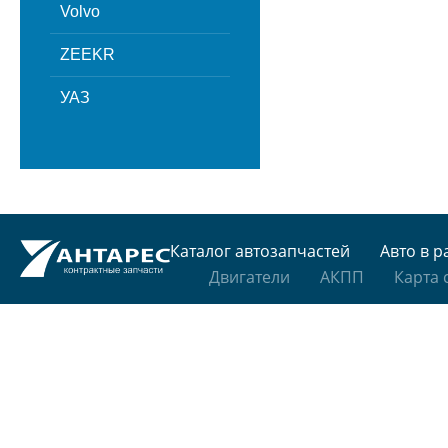
Volvo
ZEEKR
УАЗ
Каталог автозапчастей
Авто в р
Двигатели
АКПП
Карта 