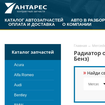
КАТАЛОГ АВТОЗАПЧАСТЕЙ
АВТО В РАЗБОР
ОПЛАТА И ДОСТАВКА
О КОМПАНИИ
Главная
←
Merced
Радиатор 
Каталог запчастей
Бенз)
Acura
»
Найди св
Alfa Romeo
Audi
Bentley