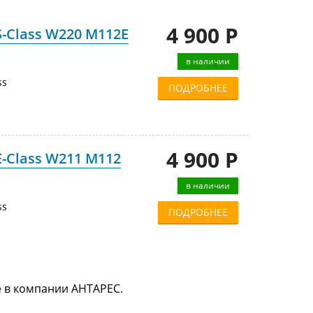
4 900 Р
-Class W220 M112E
в наличии
ss
ПОДРОБНЕЕ
4 900 Р
-Class W211 M112
в наличии
ss
ПОДРОБНЕЕ
е в компании АНТАРЕС.