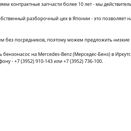
яем контрактные запчасти более 10 лет - мы действител
обственный разборочный цех в Японии - это позволяет 
ем без посредников, поэтому можем предложить низкие
ь бензонасос на Mercedes-Benz (Мерседес-Бенз) в Иркут
фону - +7 (3952) 910-143 или +7 (3952) 736-100.