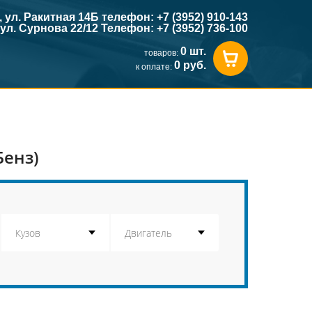
к, ул. Ракитная 14Б телефон: +7 (3952) 910-143
, ул. Сурнова 22/12 Телефон: +7 (3952) 736-100
0 шт.
товаров:
0 руб.
к оплате:
Бенз)