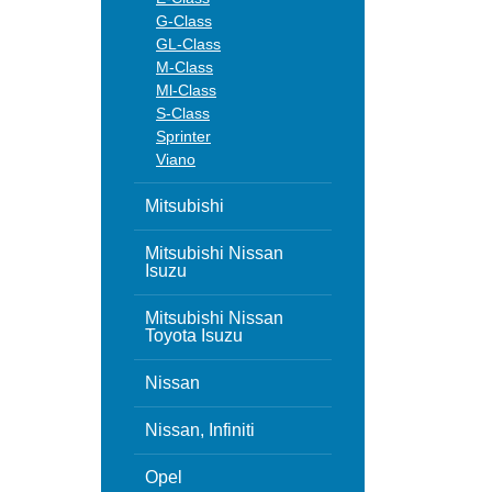
G-Class
GL-Class
M-Class
Ml-Class
S-Class
Sprinter
Viano
Mitsubishi
Mitsubishi Nissan
Isuzu
Mitsubishi Nissan
Toyota Isuzu
Nissan
Nissan, Infiniti
Opel