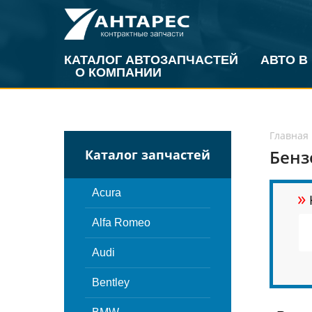
КАТАЛОГ АВТОЗАПЧАСТЕЙ
АВТО В
О КОМПАНИИ
Главная
Бенз
Каталог запчастей
»
Acura
Alfa Romeo
Audi
Bentley