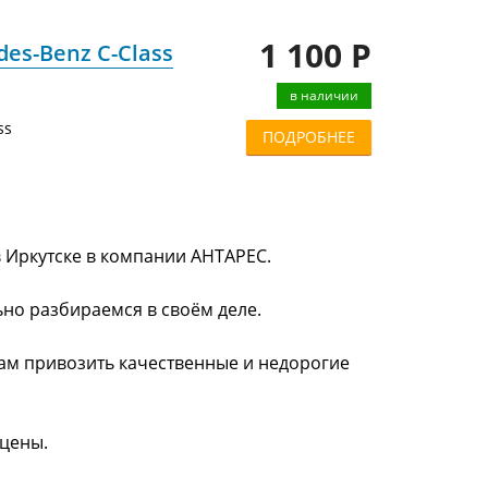
1 100 Р
es-Benz C-Class
в наличии
ss
ПОДРОБНЕЕ
в Иркутске в компании АНТАРЕС.
ьно разбираемся в своём деле.
нам привозить качественные и недорогие
 цены.