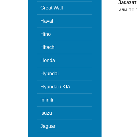
Заказат
Great Wall
или
по 
Haval
Hino
Hitachi
Honda
Hyundai
Hyundai / KIA
Infiniti
Isuzu
Jaguar