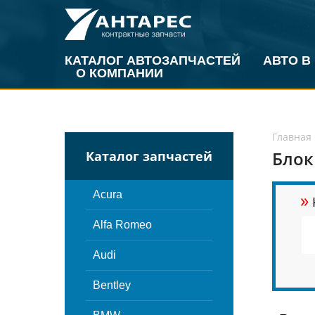
КАТАЛОГ АВТОЗАПЧАСТЕЙ
АВТО В
О КОМПАНИИ
Главная
Блок
Каталог запчастей
»
Acura
Alfa Romeo
Audi
Bentley