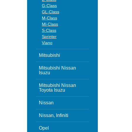
G-Class
GL-Class
M-Class
Ml-Class
S-Class
Sprinter
Viano
Mitsubishi
Mitsubishi Nissan
Isuzu
Mitsubishi Nissan
Toyota Isuzu
Nissan
Nissan, Infiniti
Opel