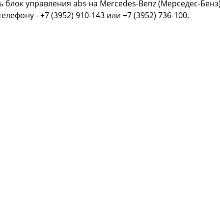
ь блок управления abs на Mercedes-Benz (Мерседес-Бенз
телефону - +7 (3952) 910-143 или +7 (3952) 736-100.