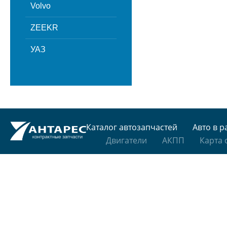
Volvo
ZEEKR
УАЗ
Каталог автозапчастей
Авто в р
Двигатели
АКПП
Карта 