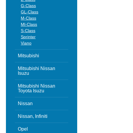
G-Class
GL-Class
M-Class
Ml-Class
S-Class
Sprinter
Viano
Mitsubishi
Mitsubishi Nissan
Isuzu
Mitsubishi Nissan
Toyota Isuzu
Nissan
Nissan, Infiniti
Opel