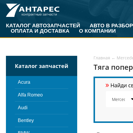
КАТАЛОГ АВТОЗАПЧАСТЕЙ
АВТО В РАЗБОР
ОПЛАТА И ДОСТАВКА
О КОМПАНИИ
Главная
←
Merced
Тяга попер
Каталог запчастей
»
Acura
Найди св
Alfa Romeo
Audi
Bentley