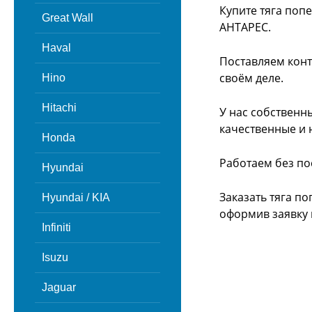
Купите тяга поп
Great Wall
АНТАРЕС.
Haval
Поставляем конт
своём деле.
Hino
Hitachi
У нас собственн
качественные и 
Honda
Работаем без по
Hyundai
Заказать тяга п
Hyundai / KIA
оформив заявку 
Infiniti
Isuzu
Jaguar