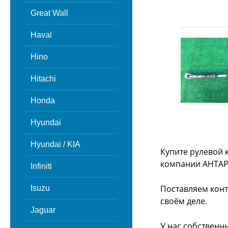
Great Wall
Haval
Hino
Hitachi
Honda
Hyundai
Hyundai / KIA
Купите рулевой 
компании АНТАР
Infiniti
Поставляем конт
Isuzu
своём деле.
Jaguar
У нас собственн