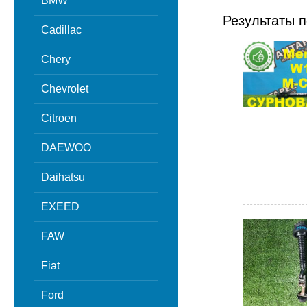
BMW
Результаты п
Cadillac
Chery
Chevrolet
Citroen
DAEWOO
Daihatsu
EXEED
FAW
Fiat
Ford