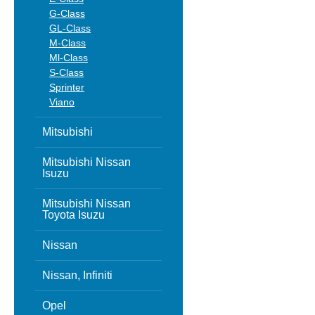
G-Class
GL-Class
M-Class
Ml-Class
S-Class
Sprinter
Viano
Mitsubishi
Mitsubishi Nissan
Isuzu
Mitsubishi Nissan
Toyota Isuzu
Nissan
Nissan, Infiniti
Opel