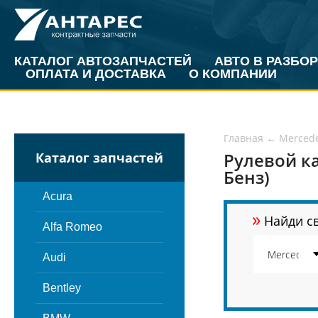
КАТАЛОГ АВТОЗАПЧАСТЕЙ
АВТО В РАЗБОР
ОПЛАТА И ДОСТАВКА
О КОМПАНИИ
Главная
←
Merced
Рулевой к
Каталог запчастей
Бенз)
Acura
»
Найди св
Alfa Romeo
Audi
Bentley