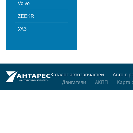
Volvo
ZEEKR
УАЗ
Каталог автозапчастей
Авто в р
Двигатели
АКПП
Карта 