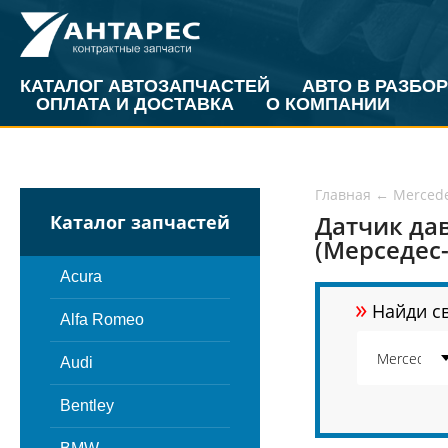
КАТАЛОГ АВТОЗАПЧАСТЕЙ
АВТО В РАЗБОР
ОПЛАТА И ДОСТАВКА
О КОМПАНИИ
Главная
←
Merced
Датчик да
Каталог запчастей
(Мерседес-
Acura
»
Найди св
Alfa Romeo
Audi
Bentley