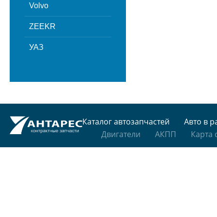
Volvo
ZEEKR
УАЗ
Каталог автозапчастей
Авто в р
Двигатели
АКПП
Карта 