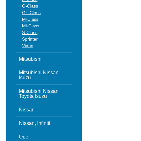
G-Class
GL-Class
M-Class
Ml-Class
S-Class
Sprinter
Viano
Mitsubishi
Mitsubishi Nissan
Isuzu
Mitsubishi Nissan
Toyota Isuzu
Nissan
Nissan, Infiniti
Opel