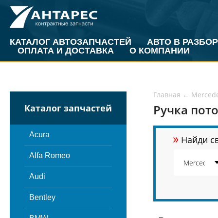
КАТАЛОГ АВТОЗАПЧАСТЕЙ
АВТО В РАЗБОР
ОПЛАТА И ДОСТАВКА
О КОМПАНИИ
Главная
←
Merced
Ручка пото
Каталог запчастей
»
Acura
Найди св
Alfa Romeo
Audi
Bentley