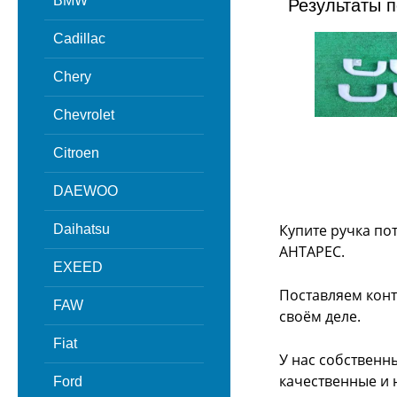
BMW
Результаты п
Cadillac
Chery
Chevrolet
Citroen
DAEWOO
Купите ручка по
Daihatsu
АНТАРЕС.
EXEED
Поставляем конт
FAW
своём деле.
Fiat
У нас собственн
качественные и 
Ford