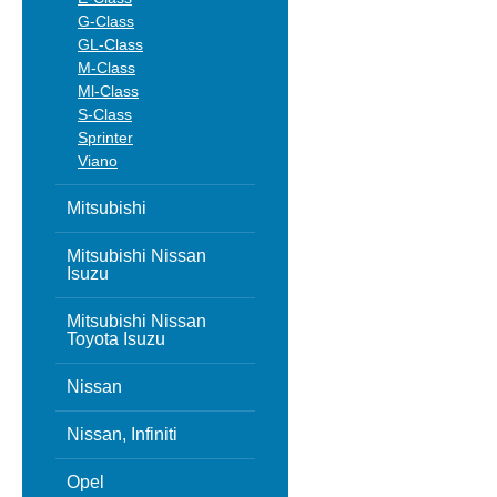
G-Class
GL-Class
M-Class
Ml-Class
S-Class
Sprinter
Viano
Mitsubishi
Mitsubishi Nissan
Isuzu
Mitsubishi Nissan
Toyota Isuzu
Nissan
Nissan, Infiniti
Opel