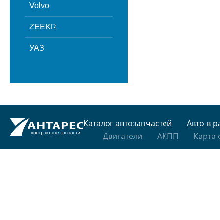
Volvo
ZEEKR
УАЗ
Каталог автозапчастей
Авто в р
Двигатели
АКПП
Карта 