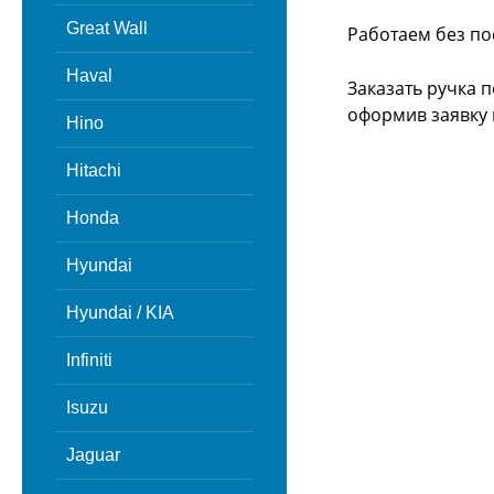
Great Wall
Работаем без по
Haval
Заказать ручка 
оформив заявку 
Hino
Hitachi
Honda
Hyundai
Hyundai / KIA
Infiniti
Isuzu
Jaguar