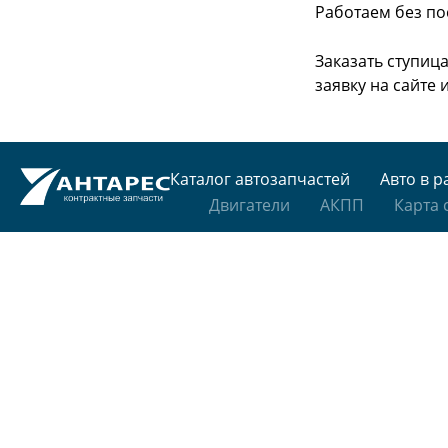
Работаем без по
Заказать ступиц
заявку на сайте
Каталог автозапчастей
Авто в р
Двигатели
АКПП
Карта 