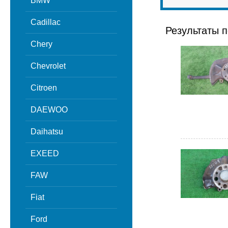
BMW
Cadillac
Результаты п
Chery
Chevrolet
Citroen
DAEWOO
Daihatsu
EXEED
FAW
Fiat
Ford