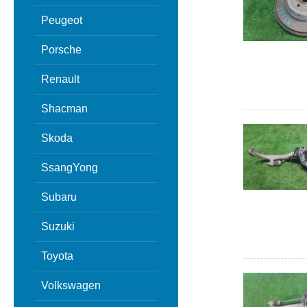
Peugeot
Porsche
Renault
Shacman
Skoda
SsangYong
Subaru
Suzuki
Toyota
Volkswagen