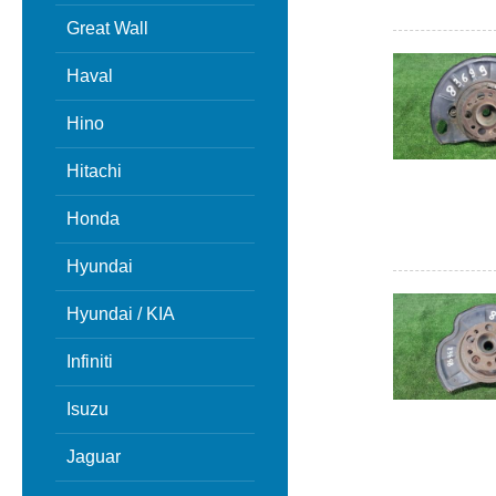
Great Wall
Haval
Hino
Hitachi
Honda
Hyundai
Hyundai / KIA
Infiniti
Isuzu
Jaguar