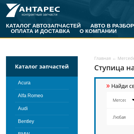
КАТАЛОГ АВТОЗАПЧАСТЕЙ
АВТО В РАЗБОР
ОПЛАТА И ДОСТАВКА
О КОМПАНИИ
Главная
←
Merced
Ступица на
Каталог запчастей
»
Acura
Найди св
Alfa Romeo
Audi
Bentley