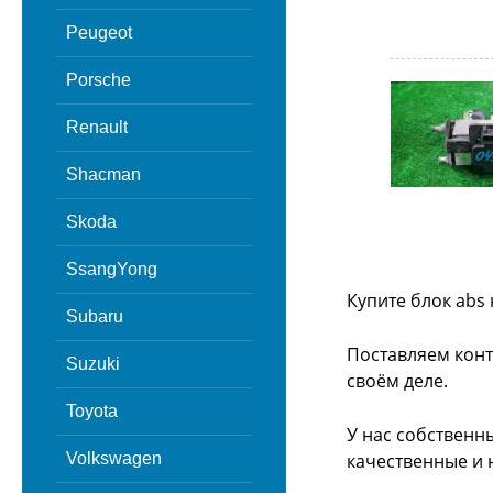
Peugeot
Porsche
Renault
Shacman
Skoda
SsangYong
Купите блок abs
Subaru
Поставляем конт
Suzuki
своём деле.
Toyota
У нас собственн
Volkswagen
качественные и 