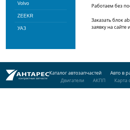
Volvo
Работаем без по
ZEEKR
Заказать блок a
заявку на сайте
УАЗ
Каталог автозапчастей
Авто в р
Двигатели
АКПП
Карта 