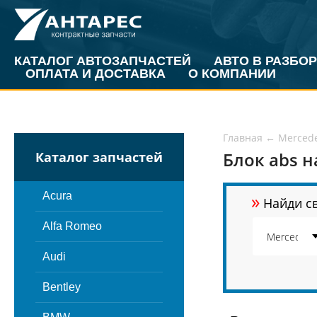
КАТАЛОГ АВТОЗАПЧАСТЕЙ
АВТО В РАЗБОР
ОПЛАТА И ДОСТАВКА
О КОМПАНИИ
Главная
←
Merced
Блок abs н
Каталог запчастей
»
Acura
Найди св
Alfa Romeo
Audi
Bentley