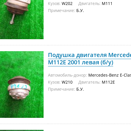
Кузов:
W202
Двигатель:
M111
Примечание:
Б.У.
Подушка двигателя Mercede
M112E 2001 левая (б/у)
Автомобиль-донор:
Mercedes-Benz E-Cla
Кузов:
W210
Двигатель:
M112E
Примечание:
Б.У.