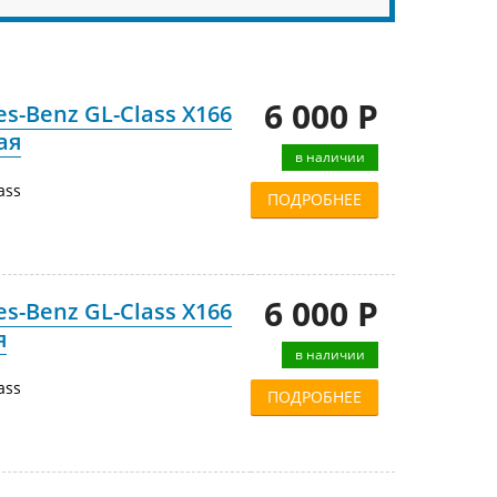
6 000 Р
s-Benz GL-Class X166
ая
в наличии
ass
ПОДРОБНЕЕ
6 000 Р
s-Benz GL-Class X166
я
в наличии
ass
ПОДРОБНЕЕ