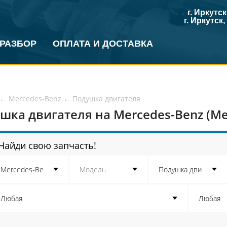
г. Иркутс
г. Иркутск
 РАЗБОР
ОПЛАТА И ДОСТАВКА
←
Mercedes-Benz
←
Подушка двигателя
шка двигателя на Mercedes-Benz (Ме
Найди свою запчасть!