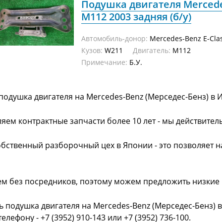
Подушка двигателя Mercede
M112 2003 задняя (б/у)
Автомобиль-донор:
Mercedes-Benz E-Cla
Кузов:
W211
Двигатель:
M112
Примечание:
Б.У.
подушка двигателя на Mercedes-Benz (Мерседес-Бенз) в 
яем контрактные запчасти более 10 лет - мы действител
обственный разборочный цех в Японии - это позволяет 
ем без посредников, поэтому можем предложить низкие
ь подушка двигателя на Mercedes-Benz (Мерседес-Бенз) 
телефону - +7 (3952) 910-143 или +7 (3952) 736-100.