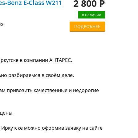
2 800 Р
s-Benz E-Class W211
в наличии
ss
ПОДРОБНЕЕ
Иркутске в компании АНТАРЕС.
ьно разбираемся в своём деле.
нам привозить качественные и недорогие
 цены.
в Иркутске можно оформив заявку на сайте