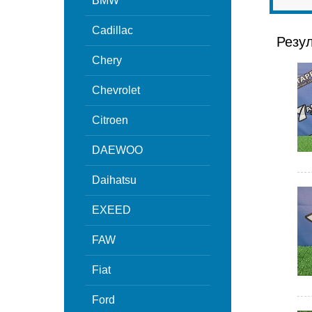
BMW
Cadillac
Резу
Chery
Chevrolet
Citroen
DAEWOO
Daihatsu
EXEED
FAW
Fiat
Ford