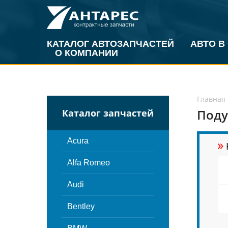
КАТАЛОГ АВТОЗАПЧАСТЕЙ
АВТО В
О КОМПАНИИ
Главная
Поду
Каталог запчастей
»
Acura
Alfa Romeo
Audi
Bentley