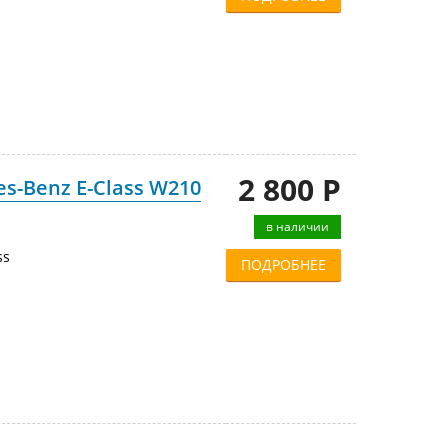
2 800 Р
s-Benz E-Class W210
в наличии
ss
ПОДРОБНЕЕ