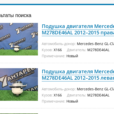
льтаты поиска
Подушка двигателя Mercede
M278DE46AL 2012–2015 прав
Автомобиль-донор:
Mercedes-Benz GL-Cl
Кузов:
X166
Двигатель:
M278DE46AL
Примечание:
Новый
Подушка двигателя Mercede
M278DE46AL 2012–2015 лева
Автомобиль-донор:
Mercedes-Benz GL-Cl
Кузов:
X166
Двигатель:
M278DE46AL
Примечание:
Новый