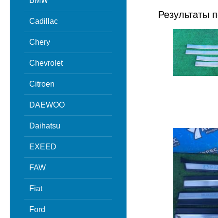
BMW
Результаты п
Cadillac
Chery
Chevrolet
Citroen
DAEWOO
Daihatsu
EXEED
FAW
Fiat
Ford