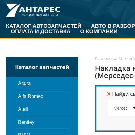
КАТАЛОГ АВТОЗАПЧАСТЕЙ
АВТО В РАЗБОР
ОПЛАТА И ДОСТАВКА
О КОМПАНИИ
Главная
←
Merced
Накладка н
Каталог запчастей
(Мерседес-
Acura
»
Найди св
Alfa Romeo
Audi
Bentley