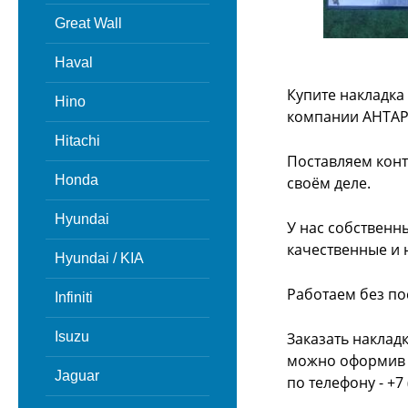
Great Wall
Haval
Купите накладка 
Hino
компании АНТАР
Hitachi
Поставляем конт
Honda
своём деле.
Hyundai
У нас собственн
качественные и 
Hyundai / KIA
Работаем без по
Infiniti
Isuzu
Заказать накладк
можно оформив з
Jaguar
по телефону - +7 