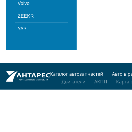
Volvo
ZEEKR
УАЗ
Каталог автозапчастей
Авто в р
Двигатели
АКПП
Карта 