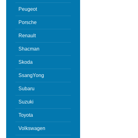
Peugeot
Porsche
Renault
Shacman
Skoda
SsangYong
Subaru
Suzuki
Toyota
Volkswagen