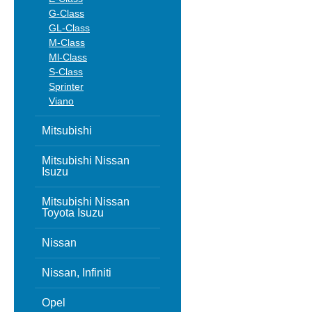
G-Class
GL-Class
M-Class
Ml-Class
S-Class
Sprinter
Viano
Mitsubishi
Mitsubishi Nissan
Isuzu
Mitsubishi Nissan
Toyota Isuzu
Nissan
Nissan, Infiniti
Opel