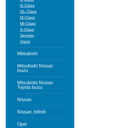
G-Class
GL-Class
M-Class
Ml-Class
S-Class
Sprinter
Viano
Mitsubishi
Mitsubishi Nissan
Isuzu
Mitsubishi Nissan
Toyota Isuzu
Nissan
Nissan, Infiniti
Opel