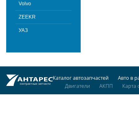
Volvo
ZEEKR
УАЗ
Каталог автозапчастей
Авто в р
Двигатели
АКПП
Карта 