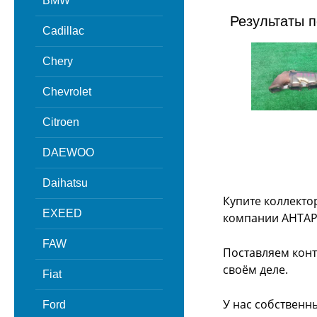
BMW
Результаты п
Cadillac
Chery
Chevrolet
Citroen
DAEWOO
Daihatsu
Купите коллекто
EXEED
компании АНТАР
FAW
Поставляем конт
своём деле.
Fiat
У нас собственн
Ford