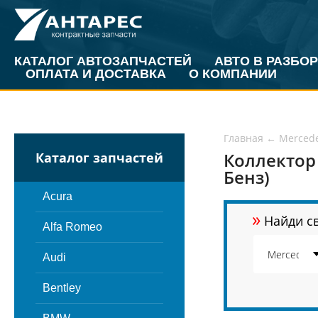
КАТАЛОГ АВТОЗАПЧАСТЕЙ
АВТО В РАЗБОР
ОПЛАТА И ДОСТАВКА
О КОМПАНИИ
Главная
←
Merced
Коллектор
Каталог запчастей
Бенз)
Acura
»
Найди св
Alfa Romeo
Audi
Bentley