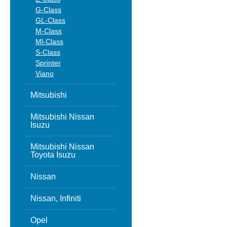
G-Class
GL-Class
M-Class
Ml-Class
S-Class
Sprinter
Viano
Mitsubishi
Mitsubishi Nissan
Isuzu
Mitsubishi Nissan
Toyota Isuzu
Nissan
Nissan, Infiniti
Opel