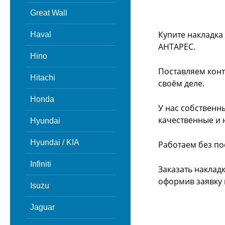
Great Wall
Купите накладка
Haval
АНТАРЕС.
Hino
Поставляем конт
Hitachi
своём деле.
Honda
У нас собственн
качественные и 
Hyundai
Hyundai / KIA
Работаем без по
Infiniti
Заказать наклад
оформив заявку 
Isuzu
Jaguar