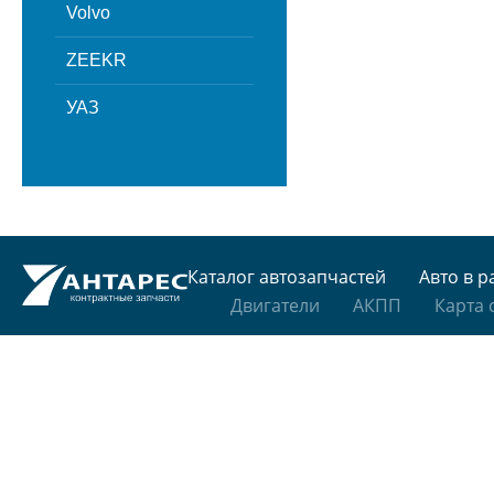
Volvo
ZEEKR
УАЗ
Каталог автозапчастей
Авто в р
Двигатели
АКПП
Карта 