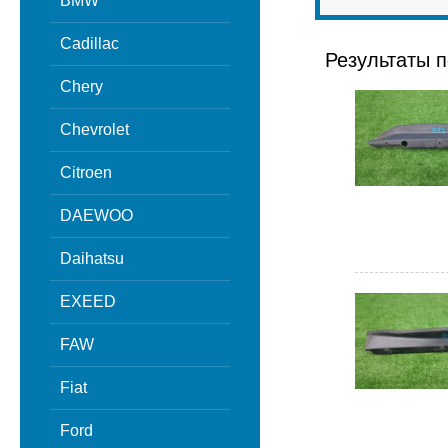
BMW
Cadillac
Результаты п
Chery
Chevrolet
Citroen
DAEWOO
Daihatsu
EXEED
FAW
Fiat
Ford