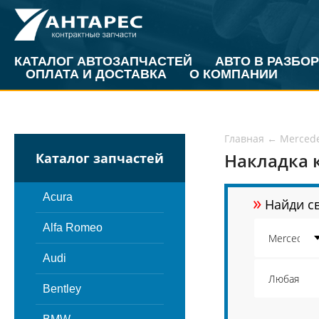
КАТАЛОГ АВТОЗАПЧАСТЕЙ
АВТО В РАЗБОР
ОПЛАТА И ДОСТАВКА
О КОМПАНИИ
Главная
←
Merced
Накладка к
Каталог запчастей
»
Acura
Найди св
Alfa Romeo
Audi
Bentley