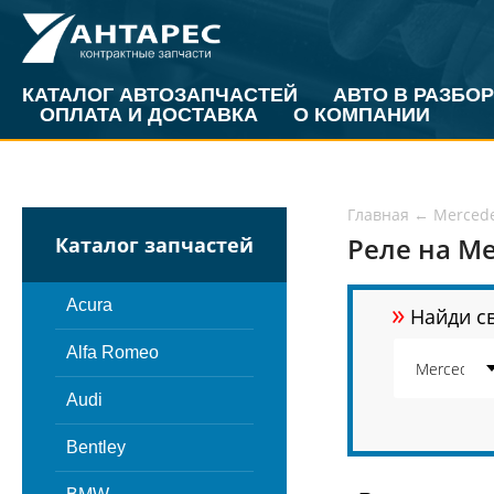
КАТАЛОГ АВТОЗАПЧАСТЕЙ
АВТО В РАЗБОР
ОПЛАТА И ДОСТАВКА
О КОМПАНИИ
Главная
←
Merced
Реле на Me
Каталог запчастей
»
Acura
Найди св
Alfa Romeo
Audi
Bentley