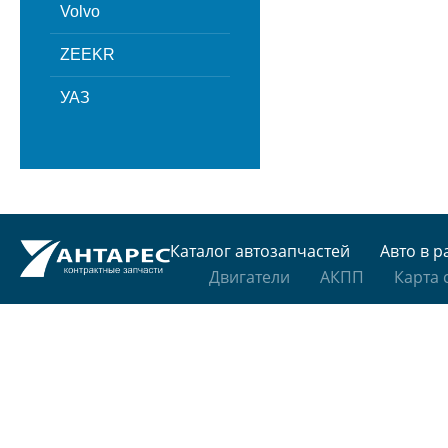
Volvo
ZEEKR
УАЗ
Каталог автозапчастей
Авто в р
Двигатели
АКПП
Карта 