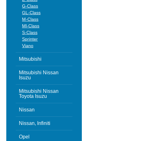
G-Class
GL-Class
M-Class
Ml-Class
S-Class
Sprinter
Viano
Mitsubishi
Mitsubishi Nissan
Isuzu
Mitsubishi Nissan
Toyota Isuzu
Nissan
Nissan, Infiniti
Opel