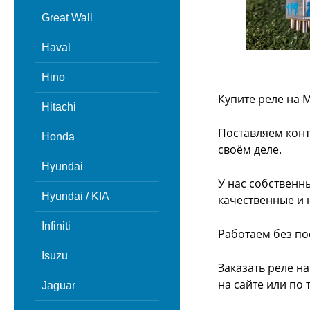
Great Wall
Haval
Hino
Купите реле на 
Hitachi
Поставляем конт
Honda
своём деле.
Hyundai
У нас собственн
Hyundai / KIA
качественные и 
Infiniti
Работаем без по
Isuzu
Заказать реле н
на сайте или
по 
Jaguar