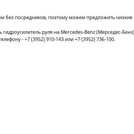
ем без посредников, поэтому можем предложить низкие
ь гидроусилитель руля на Mercedes-Benz (Мерседес-Бенз
телефону - +7 (3952) 910-143 или +7 (3952) 736-100.