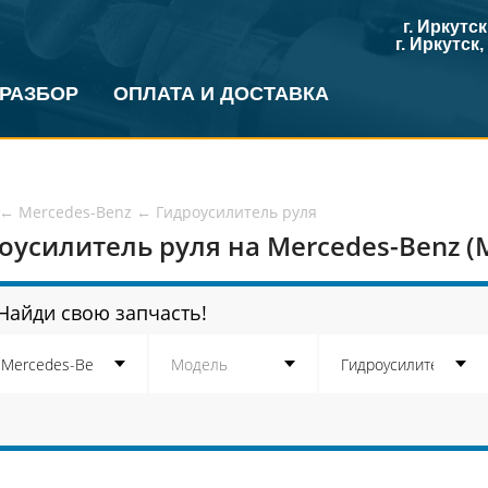
г. Иркутс
г. Иркутск
 РАЗБОР
ОПЛАТА И ДОСТАВКА
←
Mercedes-Benz
←
Гидроусилитель руля
оусилитель руля на Mercedes-Benz (
Найди свою запчасть!