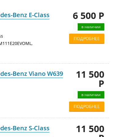
6 500 Р
es-Benz E-Class
в наличии
ss
ПОДРОБНЕЕ
M111E20EVOML,
11 500
des-Benz Viano W639
Р
в наличии
ПОДРОБНЕЕ
11 500
es-Benz S-Class