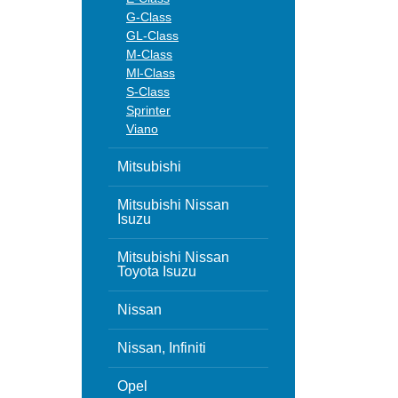
G-Class
GL-Class
M-Class
Ml-Class
S-Class
Sprinter
Viano
Mitsubishi
Mitsubishi Nissan
Isuzu
Mitsubishi Nissan
Toyota Isuzu
Nissan
Nissan, Infiniti
Opel