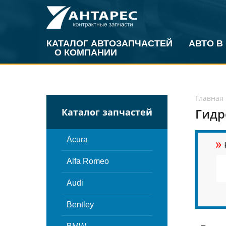
КАТАЛОГ АВТОЗАПЧАСТЕЙ
АВТО В
О КОМПАНИИ
Главная
Гидр
Каталог запчастей
»
Acura
Alfa Romeo
Audi
Bentley