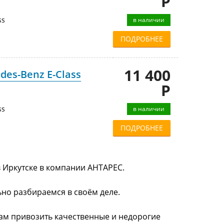
Р
ss
в наличии
ПОДРОБНЕЕ
11 400
es-Benz E-Class
Р
ss
в наличии
ПОДРОБНЕЕ
в Иркутске в компании АНТАРЕС.
ьно разбираемся в своём деле.
нам привозить качественные и недорогие