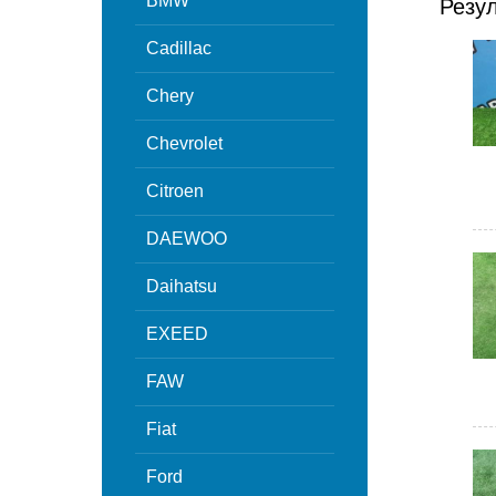
BMW
Резу
Cadillac
Chery
Chevrolet
Citroen
DAEWOO
Daihatsu
EXEED
FAW
Fiat
Ford