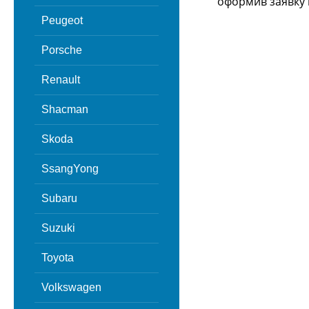
оформив заявку 
Peugeot
Porsche
Renault
Shacman
Skoda
SsangYong
Subaru
Suzuki
Toyota
Volkswagen