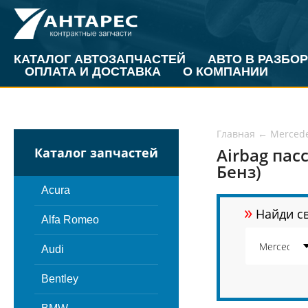
КАТАЛОГ АВТОЗАПЧАСТЕЙ
АВТО В РАЗБОР
ОПЛАТА И ДОСТАВКА
О КОМПАНИИ
Главная
←
Merced
Airbag пас
Каталог запчастей
Бенз)
Acura
»
Найди св
Alfa Romeo
Audi
Bentley