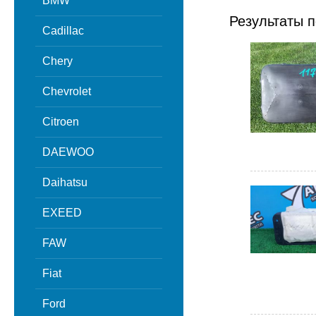
BMW
Результаты п
Cadillac
Chery
Chevrolet
Citroen
DAEWOO
Daihatsu
EXEED
FAW
Fiat
Ford