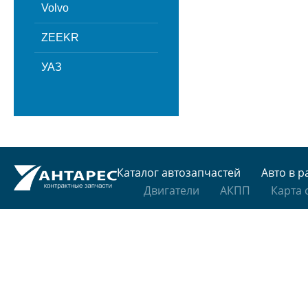
Volvo
ZEEKR
УАЗ
Каталог автозапчастей
Авто в р
Двигатели
АКПП
Карта 