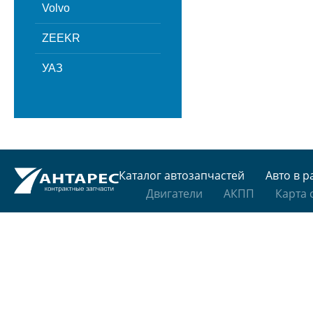
Volvo
ZEEKR
УАЗ
Каталог автозапчастей
Авто в р
Двигатели
АКПП
Карта 