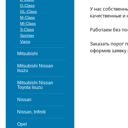
G-Class
У нас собственн
GL-Class
качественные и 
M-Class
Ml-Class
Работаем без по
S-Class
Sprinter
Viano
Заказать порог 
оформив заявку 
Mitsubishi
Mitsubishi Nissan
Isuzu
Mitsubishi Nissan
Toyota Isuzu
Nissan
Nissan, Infiniti
Opel