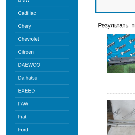
BMW
Cadillac
Результаты п
Chery
Chevrolet
Citroen
DAEWOO
Daihatsu
EXEED
FAW
Fiat
Ford