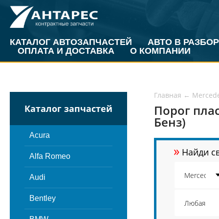
КАТАЛОГ АВТОЗАПЧАСТЕЙ
АВТО В РАЗБОР
ОПЛАТА И ДОСТАВКА
О КОМПАНИИ
Главная
←
Merced
Порог пла
Каталог запчастей
Бенз)
Acura
»
Найди св
Alfa Romeo
Audi
Bentley