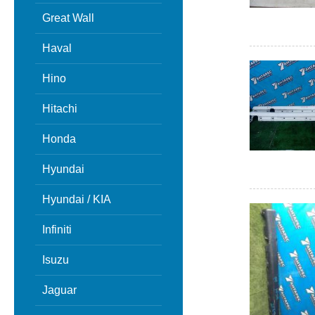
Great Wall
Haval
Hino
Hitachi
Honda
Hyundai
Hyundai / KIA
Infiniti
Isuzu
Jaguar