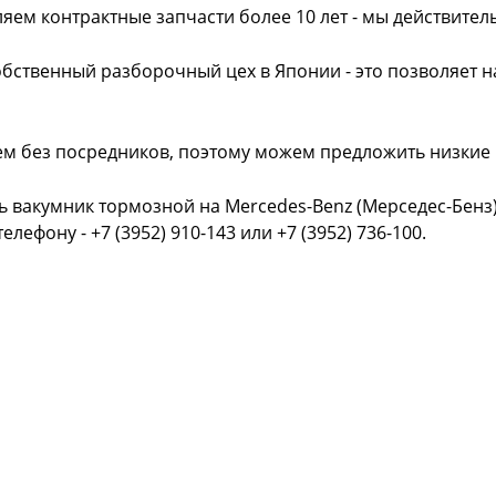
яем контрактные запчасти более 10 лет - мы действител
обственный разборочный цех в Японии - это позволяет 
ем без посредников, поэтому можем предложить низкие
ь вакумник тормозной на Mercedes-Benz (Мерседес-Бенз
телефону - +7 (3952) 910-143 или +7 (3952) 736-100.