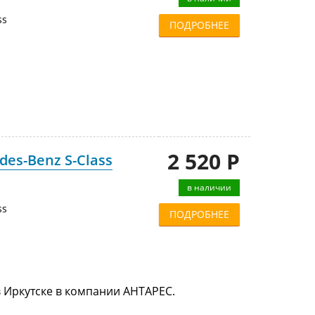
ss
ПОДРОБНЕЕ
2 520 Р
es-Benz S-Class
в наличии
ss
ПОДРОБНЕЕ
в Иркутске в компании АНТАРЕС.