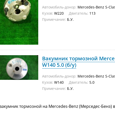
Автомобиль-донор:
Mercedes-Benz S-Cla
Кузов:
W220
Двигатель:
113
Примечание:
Б.У.
Вакумник тормозной Merced
W140 5.0 (б/у)
Автомобиль-донор:
Mercedes-Benz S-Cla
Кузов:
W140
Двигатель:
5.0
Примечание:
Б.У.
вакумник тормозной на Mercedes-Benz (Мерседес-Бенз) 