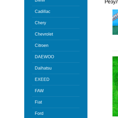
BMW
Резу
Cadillac
Chery
Chevrolet
Citroen
DAEWOO
Daihatsu
EXEED
FAW
Fiat
Ford