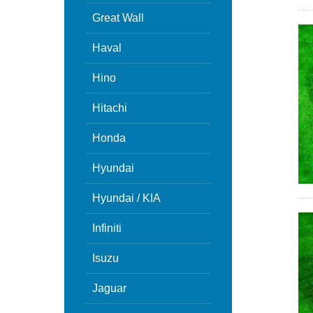
Great Wall
Haval
Hino
Hitachi
Honda
Hyundai
Hyundai / KIA
Infiniti
Isuzu
Jaguar