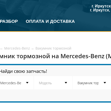
г. Иркутс
г. Иркутск
 РАЗБОР
ОПЛАТА И ДОСТАВКА
←
Mercedes-Benz
←
Вакумник тормозной
мник тормозной на Mercedes-Benz (
Найди свою запчасть!