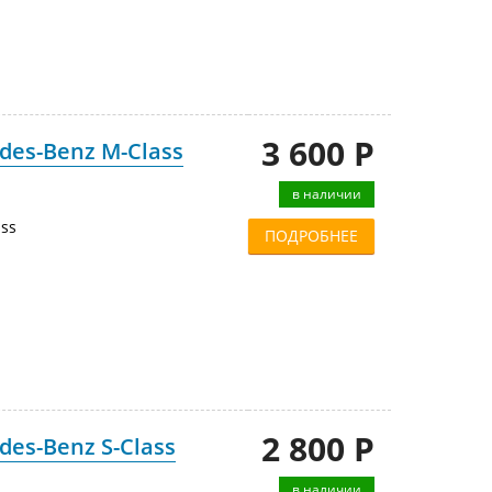
3 600 Р
es-Benz M-Class
в наличии
ss
ПОДРОБНЕЕ
2 800 Р
es-Benz S-Class
в наличии