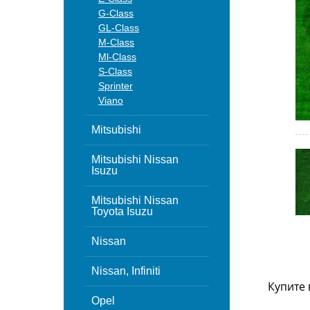
G-Class
GL-Class
M-Class
Ml-Class
S-Class
Sprinter
Viano
Mitsubishi
Mitsubishi Nissan
Isuzu
Mitsubishi Nissan
Toyota Isuzu
Nissan
Nissan, Infiniti
Купите 
Opel