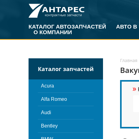
КАТАЛОГ АВТОЗАПЧАСТЕЙ
АВТО В
О КОМПАНИИ
Главная
Ваку
Каталог запчастей
»
Acura
Alfa Romeo
Audi
Bentley