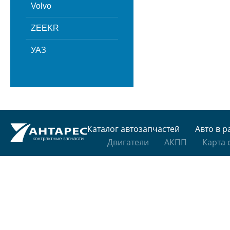
Volvo
ZEEKR
УАЗ
Каталог автозапчастей
Авто в р
Двигатели
АКПП
Карта 