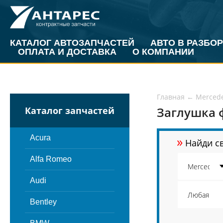
КАТАЛОГ АВТОЗАПЧАСТЕЙ
АВТО В РАЗБОР
ОПЛАТА И ДОСТАВКА
О КОМПАНИИ
Главная
←
Merced
Заглушка 
Каталог запчастей
»
Acura
Найди св
Alfa Romeo
Audi
Bentley