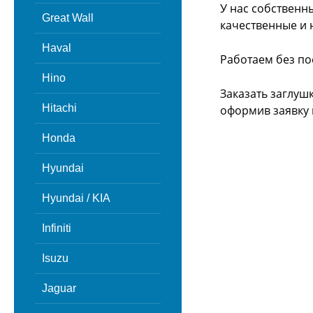
У нас собственн
Great Wall
качественные и 
Haval
Работаем без по
Hino
Заказать заглуш
Hitachi
оформив заявку 
Honda
Hyundai
Hyundai / KIA
Infiniti
Isuzu
Jaguar