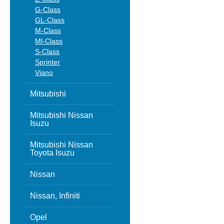
G-Class
GL-Class
M-Class
Ml-Class
S-Class
Sprinter
Viano
Mitsubishi
Mitsubishi Nissan
Isuzu
Mitsubishi Nissan
Toyota Isuzu
Nissan
Nissan, Infiniti
Opel