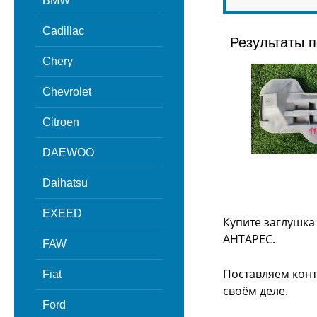
BMW
Cadillac
Результаты п
Chery
Chevrolet
Citroen
DAEWOO
Daihatsu
EXEED
Купите заглушка
АНТАРЕС.
FAW
Поставляем конт
Fiat
своём деле.
Ford