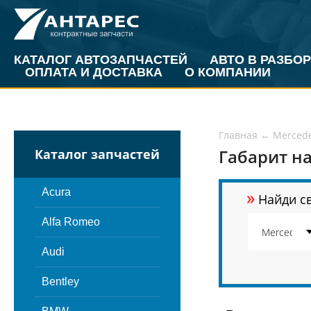
КАТАЛОГ АВТОЗАПЧАСТЕЙ
АВТО В РАЗБОР
ОПЛАТА И ДОСТАВКА
О КОМПАНИИ
Главная
←
Merced
Габарит на
Каталог запчастей
»
Acura
Найди св
Alfa Romeo
Audi
Bentley