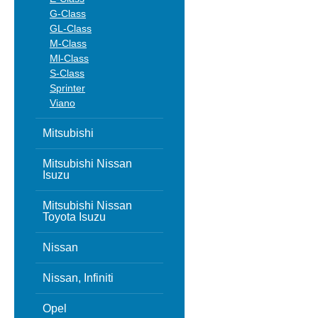
G-Class
GL-Class
M-Class
Ml-Class
S-Class
Sprinter
Viano
Mitsubishi
Mitsubishi Nissan
Isuzu
Mitsubishi Nissan
Toyota Isuzu
Nissan
Nissan, Infiniti
Opel