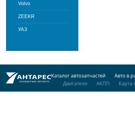
Volvo
ZEEKR
УАЗ
Каталог автозапчастей
Авто в р
Двигатели
АКПП
Карта 