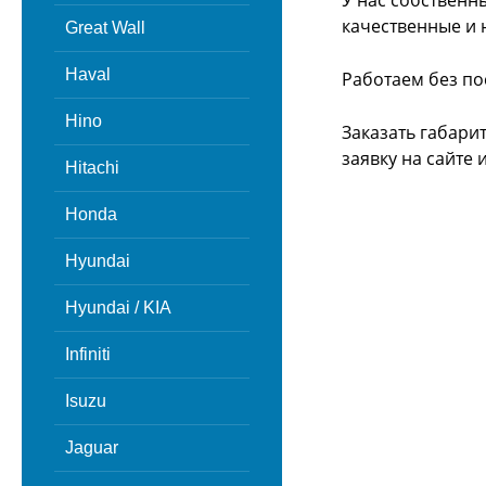
У нас собственн
качественные и 
Great Wall
Haval
Работаем без по
Hino
Заказать габари
заявку на сайте
Hitachi
Honda
Hyundai
Hyundai / KIA
Infiniti
Isuzu
Jaguar