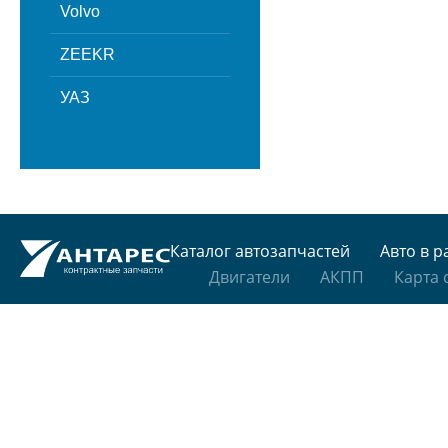
Volvo
ZEEKR
УАЗ
Каталог автозапчастей
Авто в р
Двигатели
АКПП
Карта 