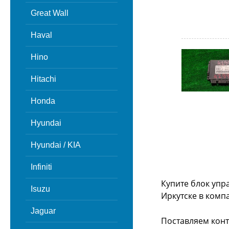
Great Wall
Haval
Hino
Hitachi
Honda
Hyundai
Hyundai / KIA
Infiniti
Купите блок упр
Isuzu
Иркутске в комп
Jaguar
Поставляем конт