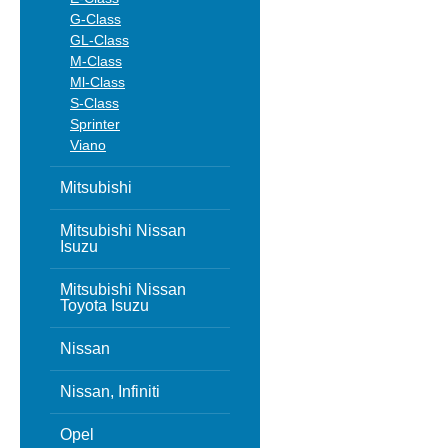
G-Class
GL-Class
M-Class
Ml-Class
S-Class
Sprinter
Viano
Mitsubishi
Mitsubishi Nissan
Isuzu
Mitsubishi Nissan
Toyota Isuzu
Nissan
Nissan, Infiniti
Opel