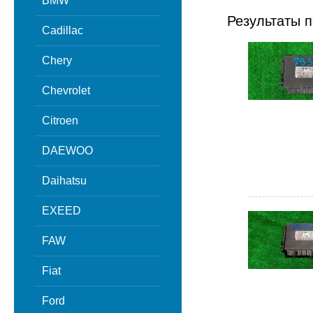
BMW
Результаты п
Cadillac
Chery
Chevrolet
Citroen
DAEWOO
Daihatsu
EXEED
FAW
Fiat
Ford