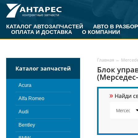
КАТАЛОГ АВТОЗАПЧАСТЕЙ
АВТО В РАЗБОР
ОПЛАТА И ДОСТАВКА
О КОМПАНИИ
Главная
←
Merced
Блок упра
Каталог запчастей
(Мерседес-
Acura
»
Найди св
Alfa Romeo
Audi
Bentley