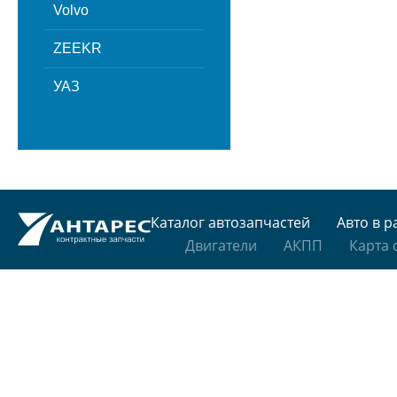
Volvo
ZEEKR
УАЗ
Каталог автозапчастей
Авто в р
Двигатели
АКПП
Карта 