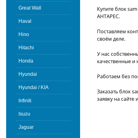
Great Wall
Купите блок sam
АНТАРЕС.
Haval
Поставляем конт
Hino
своём деле.
Hitachi
У нас собственн
качественные и 
Honda
Hyundai
Работаем без по
Hyundai / KIA
Заказать блок s
заявку на сайте
Infiniti
Isuzu
Jaguar