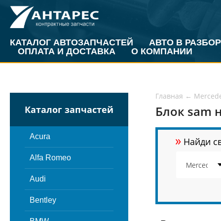
КАТАЛОГ АВТОЗАПЧАСТЕЙ
АВТО В РАЗБОР
ОПЛАТА И ДОСТАВКА
О КОМПАНИИ
Главная
←
Merced
Блок sam н
Каталог запчастей
»
Acura
Найди св
Alfa Romeo
Audi
Bentley