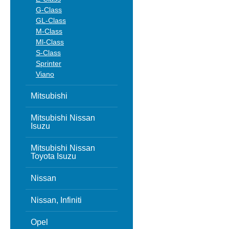
G-Class
GL-Class
M-Class
Ml-Class
S-Class
Sprinter
Viano
Mitsubishi
Mitsubishi Nissan
Isuzu
Mitsubishi Nissan
Toyota Isuzu
Nissan
Nissan, Infiniti
Opel