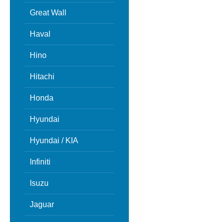
Great Wall
Haval
Hino
Hitachi
Honda
Hyundai
Hyundai / KIA
Infiniti
Isuzu
Jaguar