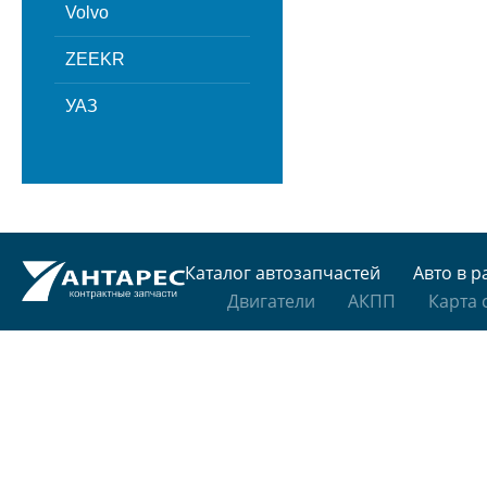
Volvo
ZEEKR
УАЗ
Каталог автозапчастей
Авто в р
Двигатели
АКПП
Карта 