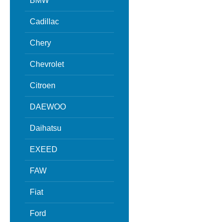
BMW
Cadillac
Chery
Chevrolet
Citroen
DAEWOO
Daihatsu
EXEED
FAW
Fiat
Ford