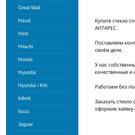
Great Wall
Купите стекло с
Haval
АНТАРЕС.
Hino
Поставляем конт
Hitachi
своём деле.
Honda
У нас собственн
качественные и 
Hyundai
Hyundai / KIA
Работаем без по
Infiniti
Заказать стекло
оформив заявку 
Isuzu
Jaguar