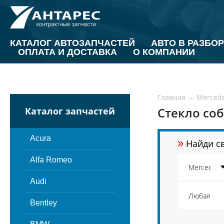
КАТАЛОГ АВТОЗАПЧАСТЕЙ
АВТО В РАЗБОР
ОПЛАТА И ДОСТАВКА
О КОМПАНИИ
Главная
←
Merced
Стекло соб
Каталог запчастей
»
Acura
Найди св
Alfa Romeo
Audi
Bentley