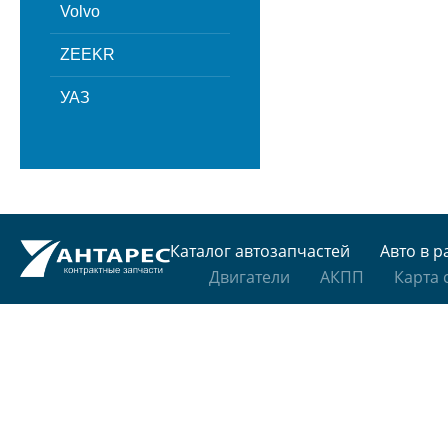
Volvo
ZEEKR
УАЗ
Каталог автозапчастей
Авто в р
Двигатели
АКПП
Карта 