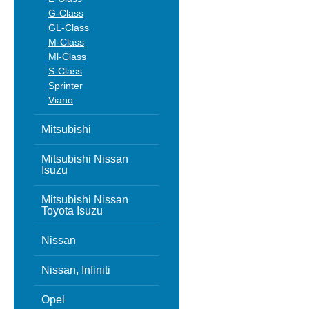
G-Class
GL-Class
M-Class
Ml-Class
S-Class
Sprinter
Viano
Mitsubishi
Mitsubishi Nissan
Isuzu
Mitsubishi Nissan
Toyota Isuzu
Nissan
Nissan, Infiniti
Opel