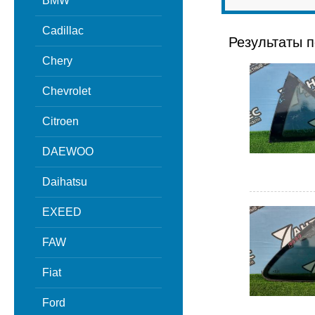
BMW
Cadillac
Результаты п
Chery
Chevrolet
Citroen
DAEWOO
Daihatsu
EXEED
FAW
Fiat
Ford