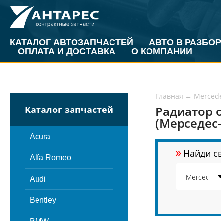
КАТАЛОГ АВТОЗАПЧАСТЕЙ
АВТО В РАЗБОР
ОПЛАТА И ДОСТАВКА
О КОМПАНИИ
Главная
←
Merced
Радиатор 
Каталог запчастей
(Мерседес-
Acura
»
Найди св
Alfa Romeo
Audi
Bentley