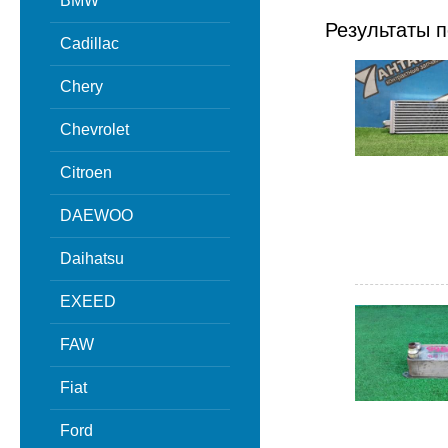
BMW
Результаты п
Cadillac
Chery
Chevrolet
Citroen
DAEWOO
Daihatsu
EXEED
FAW
Fiat
Ford