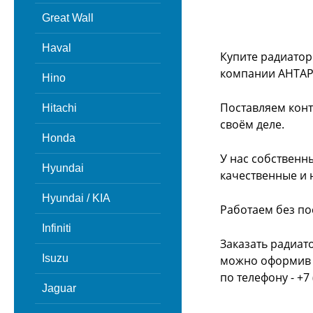
Great Wall
Haval
Купите радиатор
компании АНТАР
Hino
Поставляем конт
Hitachi
своём деле.
Honda
У нас собственн
Hyundai
качественные и 
Hyundai / KIA
Работаем без по
Infiniti
Заказать радиат
Isuzu
можно оформив з
по телефону - +7 
Jaguar