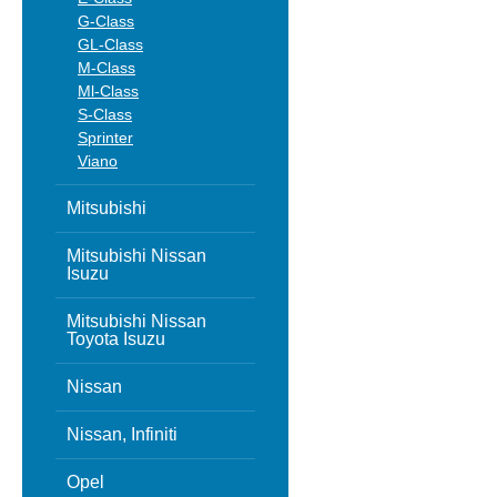
G-Class
GL-Class
M-Class
Ml-Class
S-Class
Sprinter
Viano
Mitsubishi
Mitsubishi Nissan
Isuzu
Mitsubishi Nissan
Toyota Isuzu
Nissan
Nissan, Infiniti
Opel