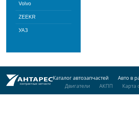
Volvo
ZEEKR
УАЗ
Каталог автозапчастей
Авто в р
Двигатели
АКПП
Карта 