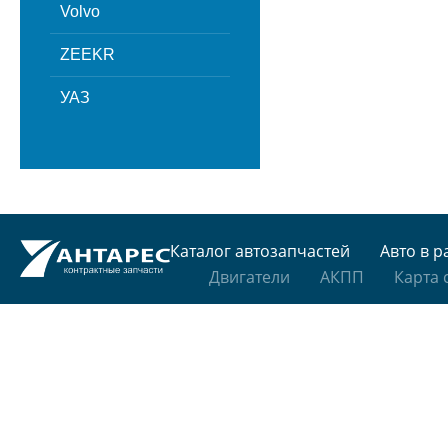
Volvo
ZEEKR
УАЗ
Каталог автозапчастей
Авто в р
Двигатели
АКПП
Карта 