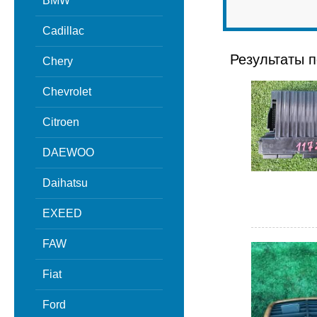
BMW
Cadillac
Результаты п
Chery
Chevrolet
Citroen
DAEWOO
Daihatsu
EXEED
FAW
Fiat
Ford