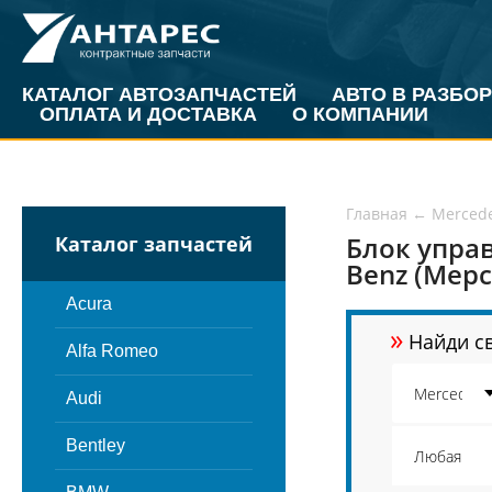
КАТАЛОГ АВТОЗАПЧАСТЕЙ
АВТО В РАЗБОР
ОПЛАТА И ДОСТАВКА
О КОМПАНИИ
Главная
←
Merced
Блок упра
Каталог запчастей
Benz (Мерс
Acura
»
Найди св
Alfa Romeo
Audi
Bentley