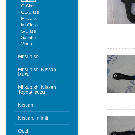
G-Class
GL-Class
M-Class
Ml-Class
S-Class
Sprinter
Viano
Mitsubishi
Mitsubishi Nissan
Isuzu
Mitsubishi Nissan
Toyota Isuzu
Nissan
Nissan, Infiniti
Opel