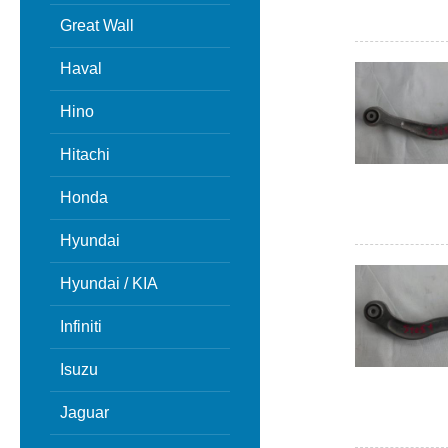
Great Wall
Haval
Hino
Hitachi
Honda
Hyundai
Hyundai / KIA
Infiniti
Isuzu
Jaguar