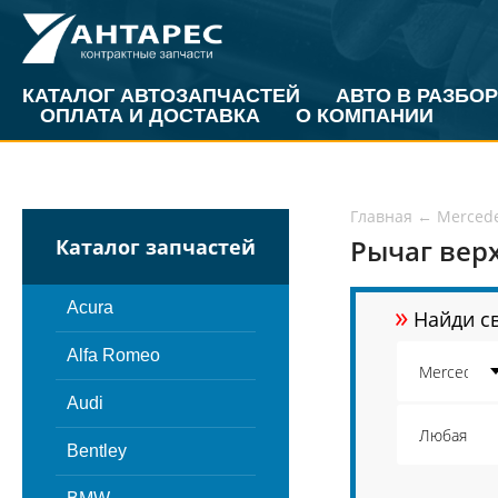
КАТАЛОГ АВТОЗАПЧАСТЕЙ
АВТО В РАЗБОР
ОПЛАТА И ДОСТАВКА
О КОМПАНИИ
Главная
←
Merced
Рычаг верх
Каталог запчастей
»
Acura
Найди св
Alfa Romeo
Audi
Bentley