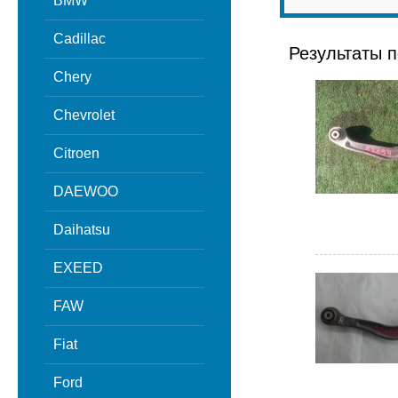
BMW
Cadillac
Результаты п
Chery
Chevrolet
Citroen
DAEWOO
Daihatsu
EXEED
FAW
Fiat
Ford