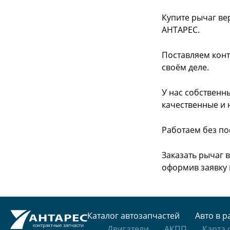
Купите рычаг ве
АНТАРЕС.
Поставляем конт
своём деле.
У нас собственн
качественные и 
Работаем без по
Заказать рычаг 
оформив заявку 
Каталог автозапчастей
Авто в р
Двигатели
АКПП
Карта 