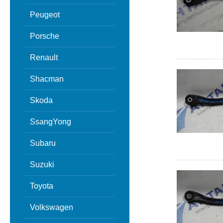
Peugeot
Porsche
Renault
Shacman
Skoda
SsangYong
Subaru
Suzuki
Toyota
Volkswagen