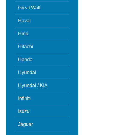
Great Wall
Haval
Hino
Hitachi
Honda
Hyundai
Hyundai / KIA
Infiniti
Isuzu
Jaguar