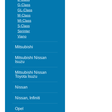
G-Class
GL-Class
M-Class
Ml-Class
S-Class
Sprinter
Viano
Mitsubishi
Mitsubishi Nissan
Isuzu
Mitsubishi Nissan
Toyota Isuzu
Nissan
Nissan, Infiniti
Opel