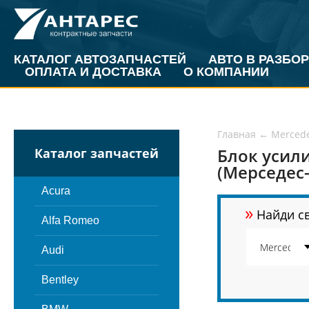
КАТАЛОГ АВТОЗАПЧАСТЕЙ
АВТО В РАЗБОР
ОПЛАТА И ДОСТАВКА
О КОМПАНИИ
Главная
←
Merced
Блок усили
Каталог запчастей
(Мерседес-
Acura
»
Найди св
Alfa Romeo
Audi
Bentley