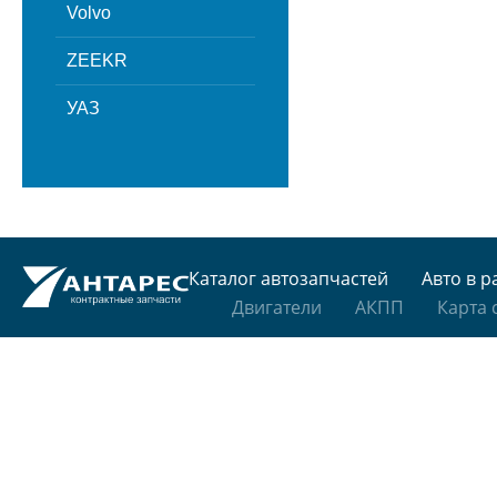
Volvo
ZEEKR
УАЗ
Каталог автозапчастей
Авто в р
Двигатели
АКПП
Карта 