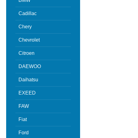
BMW
Cadillac
Chery
Chevrolet
Citroen
DAEWOO
Daihatsu
EXEED
FAW
Fiat
Ford