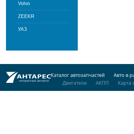
Volvo
ZEEKR
УАЗ
Каталог автозапчастей
Авто в р
Двигатели
АКПП
Карта 