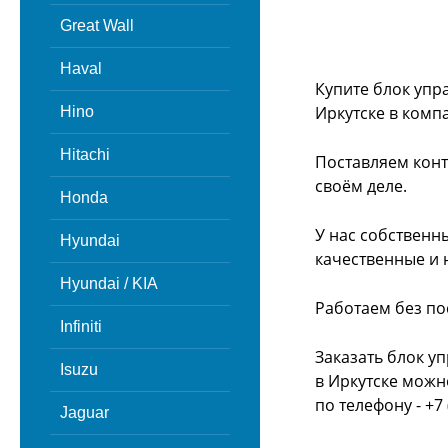
Great Wall
Haval
Купите блок упр
Иркутске в комп
Hino
Hitachi
Поставляем конт
своём деле.
Honda
У нас собственн
Hyundai
качественные и 
Hyundai / KIA
Работаем без по
Infiniti
Заказать блок у
Isuzu
в Иркутске можн
по телефону - +7 
Jaguar