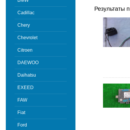
BMW
Результаты п
Cadillac
Chery
Chevrolet
Citroen
DAEWOO
Daihatsu
EXEED
FAW
Fiat
Ford