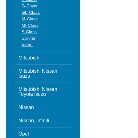
G-Class
GL-Class
M-Class
Ml-Class
S-Class
Sprinter
Viano
Mitsubishi
Mitsubishi Nissan
Isuzu
Mitsubishi Nissan
Toyota Isuzu
Nissan
Nissan, Infiniti
Opel