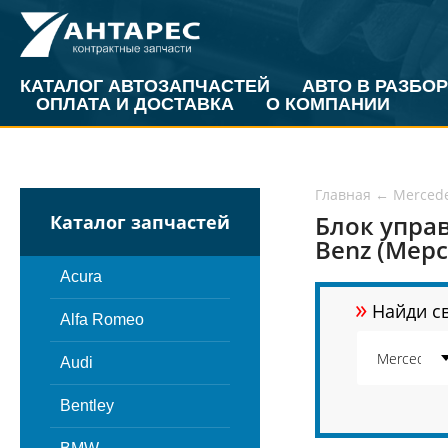
КАТАЛОГ АВТОЗАПЧАСТЕЙ
АВТО В РАЗБОР
ОПЛАТА И ДОСТАВКА
О КОМПАНИИ
Главная
←
Merced
Блок упра
Каталог запчастей
Benz (Мерс
Acura
»
Найди св
Alfa Romeo
Audi
Bentley