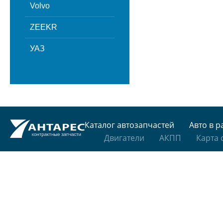
Volvo
ZEEKR
УАЗ
Каталог автозапчастей
Авто в р
Двигатели
АКПП
Карта 