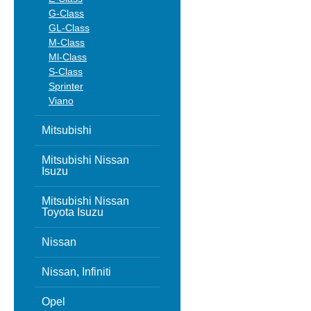
G-Class
GL-Class
M-Class
Ml-Class
S-Class
Sprinter
Viano
Mitsubishi
Mitsubishi Nissan
Isuzu
Mitsubishi Nissan
Toyota Isuzu
Nissan
Nissan, Infiniti
Opel