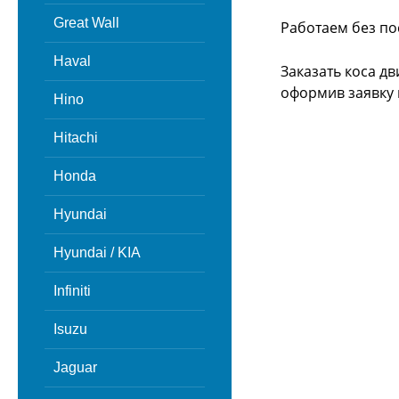
Great Wall
Работаем без по
Haval
Заказать коса д
оформив заявку 
Hino
Hitachi
Honda
Hyundai
Hyundai / KIA
Infiniti
Isuzu
Jaguar