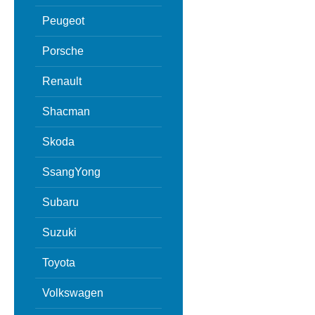
Peugeot
Porsche
Renault
Shacman
Skoda
SsangYong
Subaru
Suzuki
Toyota
Volkswagen