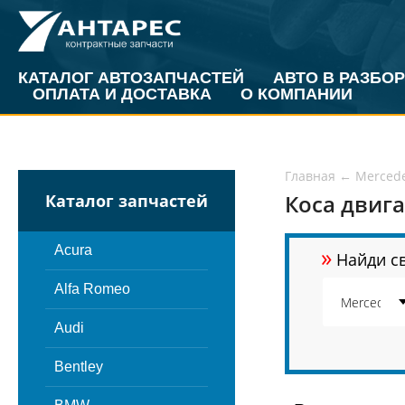
КАТАЛОГ АВТОЗАПЧАСТЕЙ
АВТО В РАЗБОР
ОПЛАТА И ДОСТАВКА
О КОМПАНИИ
Главная
←
Merced
Коса двига
Каталог запчастей
»
Acura
Найди св
Alfa Romeo
Audi
Bentley