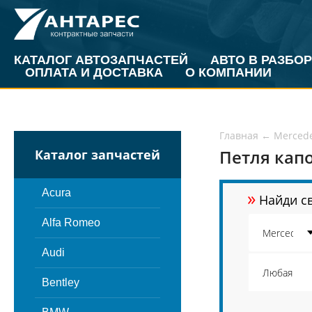
КАТАЛОГ АВТОЗАПЧАСТЕЙ
АВТО В РАЗБОР
ОПЛАТА И ДОСТАВКА
О КОМПАНИИ
Главная
←
Merced
Петля капо
Каталог запчастей
»
Acura
Найди св
Alfa Romeo
Audi
Bentley