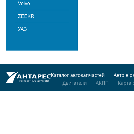
Volvo
ZEEKR
УАЗ
Каталог автозапчастей
Авто в р
Двигатели
АКПП
Карта 