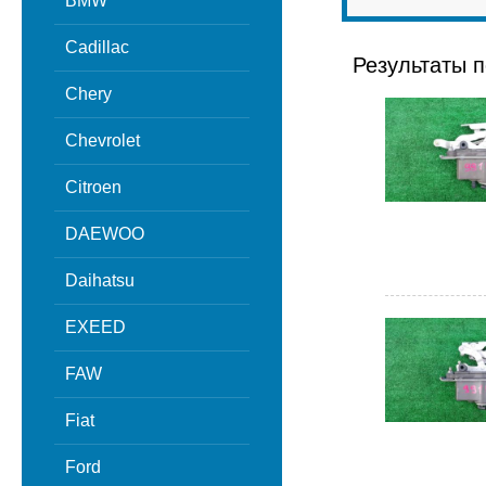
BMW
Cadillac
Результаты п
Chery
Chevrolet
Citroen
DAEWOO
Daihatsu
EXEED
FAW
Fiat
Ford