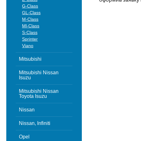
G-Class
GL-Class
M-Class
Ml-Class
S-Class
Sprinter
Viano
Mitsubishi
Mitsubishi Nissan
Isuzu
Mitsubishi Nissan
Toyota Isuzu
Nissan
Nissan, Infiniti
Opel