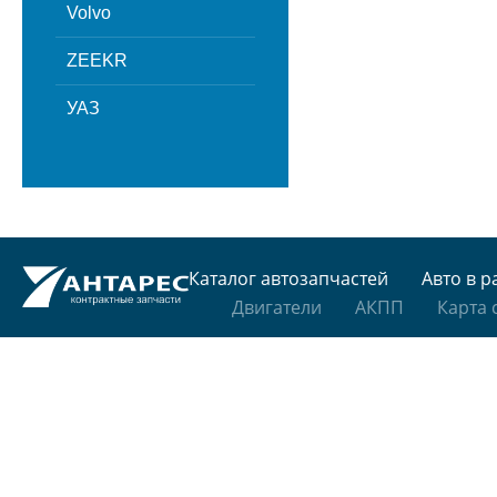
Volvo
ZEEKR
УАЗ
Каталог автозапчастей
Авто в р
Двигатели
АКПП
Карта 