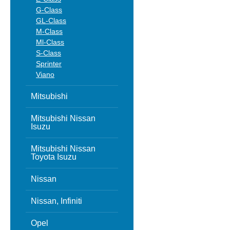
G-Class
GL-Class
M-Class
Ml-Class
S-Class
Sprinter
Viano
Mitsubishi
Mitsubishi Nissan
Isuzu
Mitsubishi Nissan
Toyota Isuzu
Nissan
Nissan, Infiniti
Opel