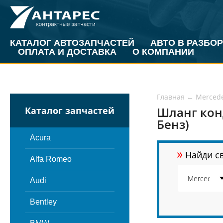
КАТАЛОГ АВТОЗАПЧАСТЕЙ
АВТО В РАЗБОР
ОПЛАТА И ДОСТАВКА
О КОМПАНИИ
Главная
←
Merced
Шланг кон
Каталог запчастей
Бенз)
Acura
»
Найди св
Alfa Romeo
Audi
Bentley