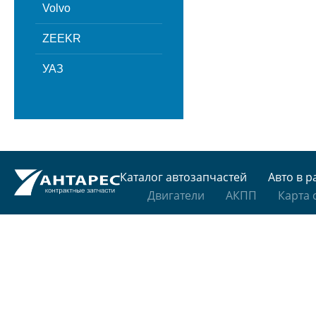
Volvo
ZEEKR
УАЗ
Каталог автозапчастей
Авто в р
Двигатели
АКПП
Карта 