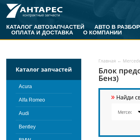
КАТАЛОГ АВТОЗАПЧАСТЕЙ
АВТО В РАЗБОР
ОПЛАТА И ДОСТАВКА
О КОМПАНИИ
Главная
←
Merced
Блок пред
Каталог запчастей
Бенз)
Acura
»
Найди св
Alfa Romeo
Audi
Bentley