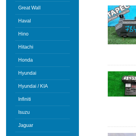
Great Wall
Haval
Hino
Hitachi
Honda
Hyundai
Hyundai / KIA
Infiniti
Isuzu
Jaguar