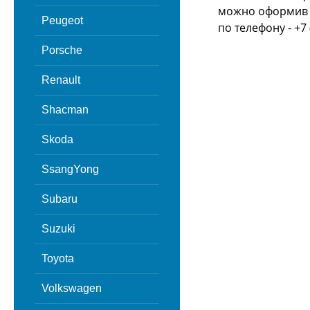
можно оформив з
Peugeot
по телефону - +7 
Porsche
Renault
Shacman
Skoda
SsangYong
Subaru
Suzuki
Toyota
Volkswagen