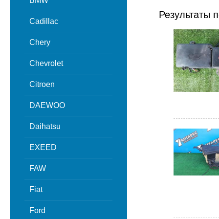
BMW
Результаты п
Cadillac
Chery
Chevrolet
Citroen
DAEWOO
Daihatsu
EXEED
FAW
Fiat
Ford