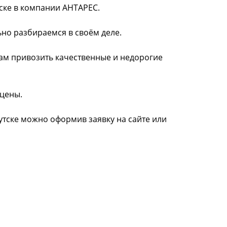
тске в компании АНТАРЕС.
ьно разбираемся в своём деле.
нам привозить качественные и недорогие
 цены.
кутске можно оформив заявку на сайте или