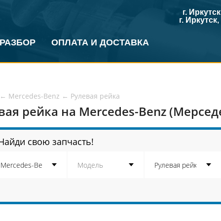
г. Иркутс
г. Иркутск
 РАЗБОР
ОПЛАТА И ДОСТАВКА
←
Mercedes-Benz
←
Рулевая рейка
вая рейка на Mercedes-Benz (Мерсед
Найди свою запчасть!