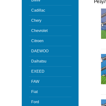
BMW
Резу
Cadillac
Chery
Chevrolet
Citroen
DAEWOO
Daihatsu
EXEED
FAW
Fiat
Ford