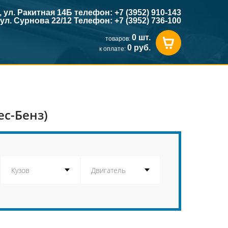
к, ул. Ракитная 14Б телефон: +7 (3952) 910-143
, ул. Сурнова 22/12 Телефон: +7 (3952) 736-100
0 шт.
товаров:
0 руб.
к оплате:
ес-Бенз)