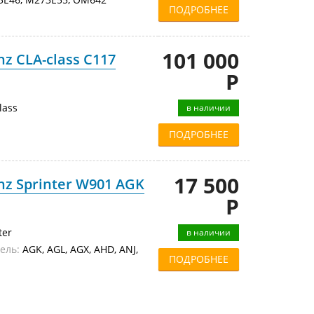
ПОДРОБНЕЕ
101 000
z CLA-class C117
Р
lass
в наличии
ПОДРОБНЕЕ
17 500
z Sprinter W901 AGK
Р
ter
в наличии
ель:
AGK, AGL, AGX, AHD, ANJ,
ПОДРОБНЕЕ