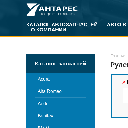
КАТАЛОГ АВТОЗАПЧАСТЕЙ
АВТО В
О КОМПАНИИ
Главная
Руле
Каталог запчастей
»
Acura
Alfa Romeo
Audi
Bentley