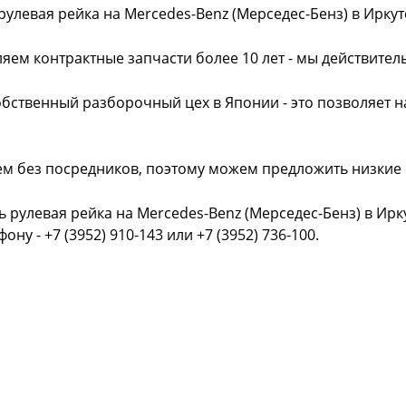
рулевая рейка на Mercedes-Benz (Мерседес-Бенз) в Ирку
яем контрактные запчасти более 10 лет - мы действител
обственный разборочный цех в Японии - это позволяет 
ем без посредников, поэтому можем предложить низкие
ь рулевая рейка на Mercedes-Benz (Мерседес-Бенз) в Ир
фону - +7 (3952) 910-143 или +7 (3952) 736-100.