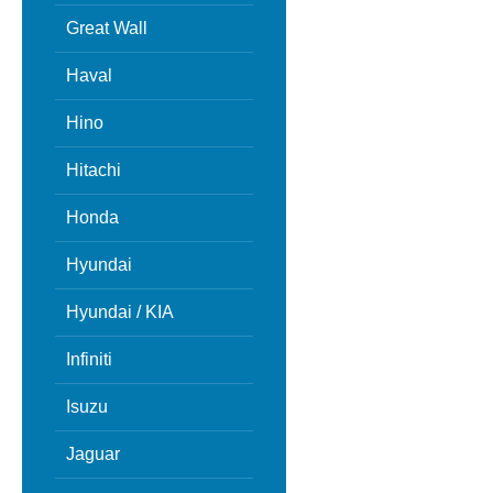
Great Wall
Haval
Hino
Hitachi
Honda
Hyundai
Hyundai / KIA
Infiniti
Isuzu
Jaguar