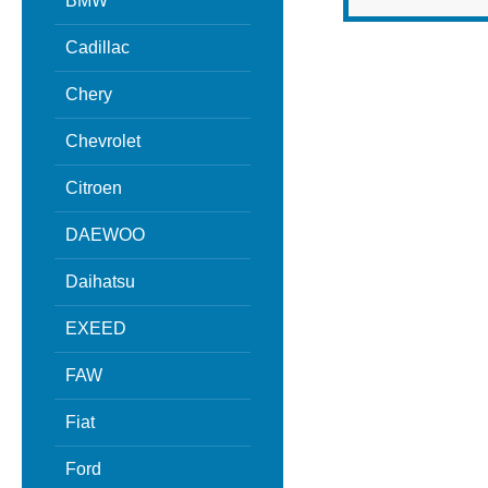
BMW
Cadillac
Chery
Chevrolet
Citroen
DAEWOO
Daihatsu
EXEED
FAW
Fiat
Ford