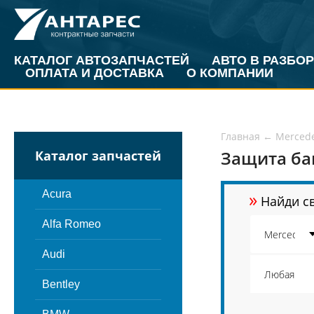
КАТАЛОГ АВТОЗАПЧАСТЕЙ
АВТО В РАЗБОР
ОПЛАТА И ДОСТАВКА
О КОМПАНИИ
Главная
←
Merced
Защита ба
Каталог запчастей
»
Acura
Найди св
Alfa Romeo
Audi
Bentley