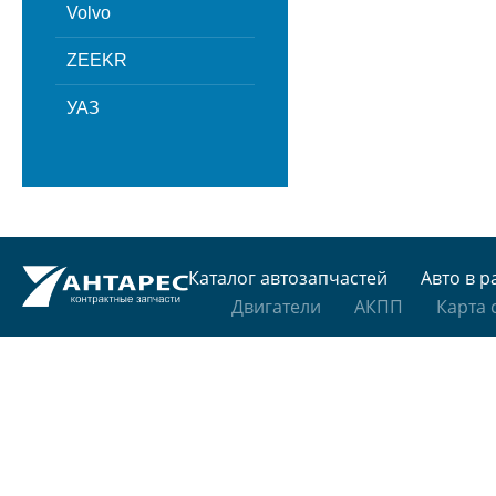
Volvo
ZEEKR
УАЗ
Каталог автозапчастей
Авто в р
Двигатели
АКПП
Карта 