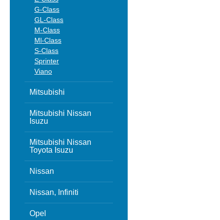
G-Class
GL-Class
M-Class
Ml-Class
S-Class
Sprinter
Viano
Mitsubishi
Mitsubishi Nissan
Isuzu
Mitsubishi Nissan
Toyota Isuzu
Nissan
Nissan, Infiniti
Opel