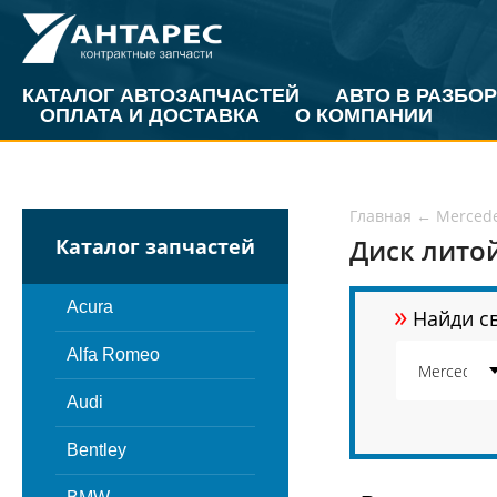
КАТАЛОГ АВТОЗАПЧАСТЕЙ
АВТО В РАЗБОР
ОПЛАТА И ДОСТАВКА
О КОМПАНИИ
Главная
←
Merced
Диск литой
Каталог запчастей
»
Acura
Найди св
Alfa Romeo
Audi
Bentley