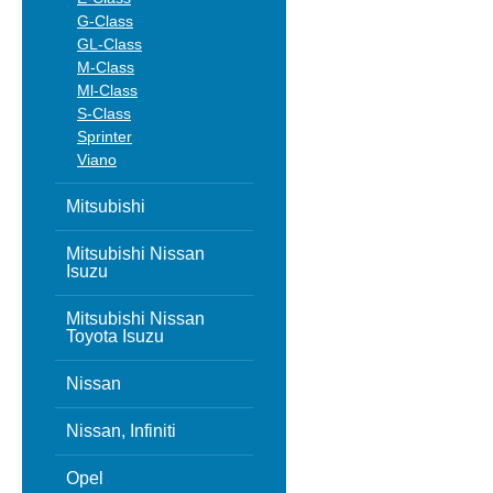
G-Class
GL-Class
M-Class
Ml-Class
S-Class
Sprinter
Viano
Mitsubishi
Mitsubishi Nissan
Isuzu
Mitsubishi Nissan
Toyota Isuzu
Nissan
Nissan, Infiniti
Opel