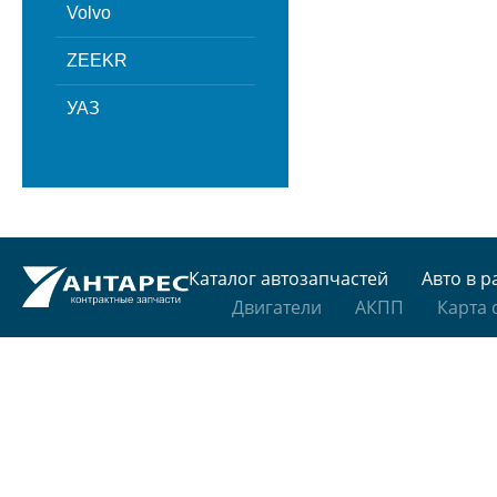
Volvo
ZEEKR
УАЗ
Каталог автозапчастей
Авто в р
Двигатели
АКПП
Карта 